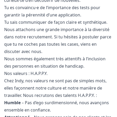
curieux·se d’en découvrir de nouvelles.
Tu es convaincu·e de l’importance des tests pour
garantir la pérennité d’une application.
Tu sais communiquer de façon claire et synthétique.
Nous attachons une grande importance à la diversité
dans notre recrutement. Si tu hésites à postuler parce
que tu ne coches pas toutes les cases, viens en
discuter avec nous.
Nous sommes également très attentifs à l’inclusion
des personnes en situation de handicap.
Nos valeurs : H.A.P.P.Y.
Chez Indy, nos valeurs ne sont pas de simples mots,
elles façonnent notre culture et notre manière de
travailler. Nous recrutons des talents H.A.P.P.Y. :
Humble
– Pas d’ego surdimensionné, nous avançons
ensemble en confiance.