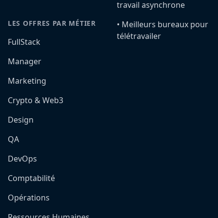
travail asynchrone
LES OFFRES PAR MÉTIER
•️ Meilleurs bureaux pour
télétravailer
FullStack
Manager
Marketing
Crypto & Web3
Design
QA
DevOps
Comptabilité
Opérations
Ressources Humaines