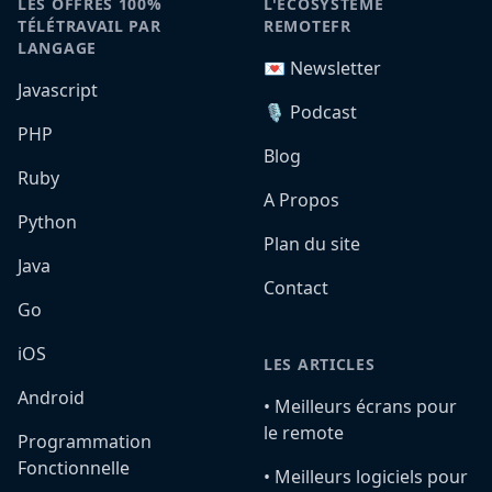
LES OFFRES 100%
L'ÉCOSYSTÈME
TÉLÉTRAVAIL PAR
REMOTEFR
LANGAGE
💌 Newsletter
Javascript
🎙️ Podcast
PHP
Blog
Ruby
A Propos
Python
Plan du site
Java
Contact
Go
iOS
LES ARTICLES
Android
•️ Meilleurs écrans pour
le remote
Programmation
Fonctionnelle
•️ Meilleurs logiciels pour