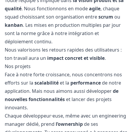
Toute l’équipe s’implique dans
la vision produit et sa
qualité
. Nous fonctionnons en mode
agile
, chaque
squad choisissant son organisation entre
scrum
ou
kanban
. Les mises en production multiples par jour
sont la norme grâce à notre intégration et
déploiement continu.
Nous valorisons les retours rapides des utilisateurs :
ton travail aura un
impact concret et visible
.
Nos projets
Face à notre forte croissance, nous concentrons nos
efforts sur la
scalabilité
et la
performance
de notre
application. Mais nous aimons aussi développer
de
nouvelles fonctionnalités
et lancer des projets
innovants.
Chaque développeur·euse, même avec un engineering
manager
dédié, prend
l’ownership
de ses