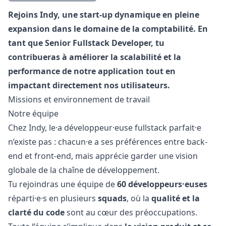
Description
Rejoins Indy, une start-up dynamique en pleine
expansion dans le domaine de la comptabilité. En
tant que Senior Fullstack Developer, tu
contribueras à améliorer la scalabilité et la
performance de notre application tout en
impactant directement nos utilisateurs.
Missions et environnement de travail
Notre équipe
Chez Indy, le·a développeur·euse
fullstack
parfait·e
n’existe pas : chacun·e a ses préférences entre back-
end et front-end, mais apprécie garder une vision
globale de la chaîne de développement.
Tu rejoindras une équipe de
60 développeurs·euses
réparti·e·s en plusieurs
squads
, où la
qualité et la
clarté du code
sont au cœur des préoccupations.