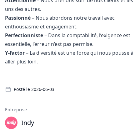
Attentionné
– Nous prenons soin de nos clients et les
uns des autres.
Passionné
– Nous abordons notre travail avec
enthousiasme et engagement.
Perfectionniste
– Dans la comptabilité, l’exigence est
essentielle, l’erreur n’est pas permise.
Y-factor
– La diversité est une force qui nous pousse à
aller plus loin.
Details
Posté le
2026-06-03
Entreprise
Indy