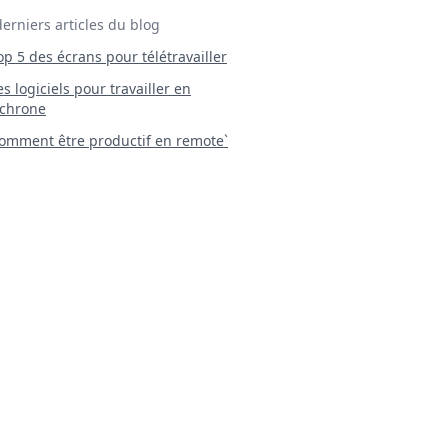
derniers articles du blog
Top 5 des écrans pour télétravailler
 Les logiciels pour travailler en
chrone
mment être productif en remote`