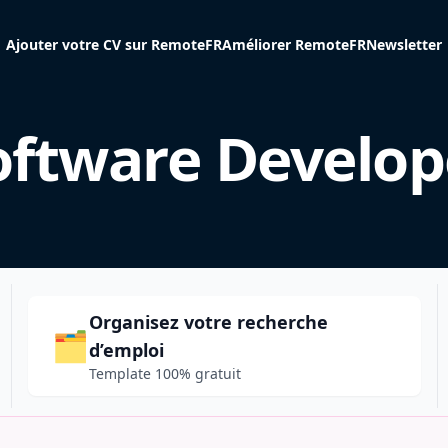
Ajouter votre CV sur RemoteFR
Améliorer RemoteFR
Newsletter
oftware Develop
Organisez votre recherche
🗂️
d’emploi
Template 100% gratuit