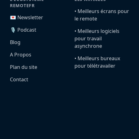
REMOTEFR
•️ Meilleurs écrans pour
💌 Newsletter
le remote
🎙️ Podcast
•️ Meilleurs logiciels
pour travail
Blog
asynchrone
A Propos
•️ Meilleurs bureaux
pour télétravailer
Plan du site
Contact