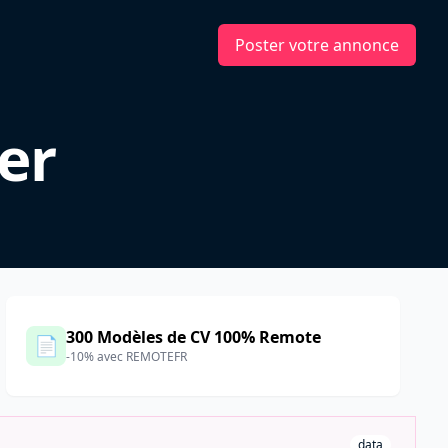
Poster votre annonce
er
300 Modèles de CV 100% Remote
📄
-10% avec REMOTEFR
data