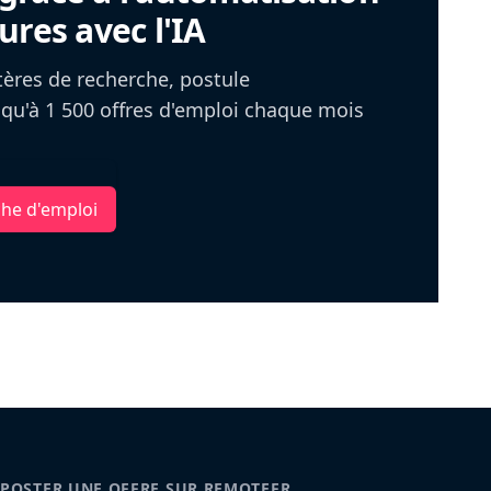
ures avec l'IA
itères de recherche, postule
u'à 1 500 offres d'emploi chaque mois
che d'emploi
POSTER UNE OFFRE SUR REMOTEFR