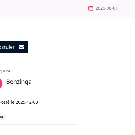
2026-08-01
ostuler
ils
eprise
Benzinga
Posté le
2025-12-03
hon