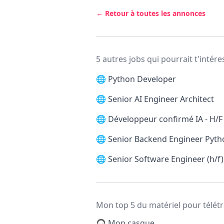
← Retour à toutes les annonces
5 autres jobs qui pourrait t'intére
🌐
Python Developer
🌐
Senior AI Engineer Architect
🌐
Développeur confirmé IA - H/F
🌐
Senior Backend Engineer Pytho
🌐
Senior Software Engineer (h/f)
Mon top 5 du matériel pour télétr
🎧 Mon casque