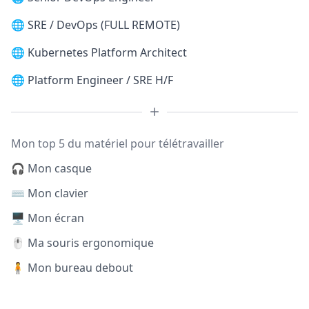
🌐
SRE / DevOps (FULL REMOTE)
🌐
Kubernetes Platform Architect
🌐
Platform Engineer / SRE H/F
Mon top 5 du matériel pour télétravailler
🎧 Mon casque
⌨️ Mon clavier
🖥️ Mon écran
🖱️ Ma souris ergonomique
🧍 Mon bureau debout