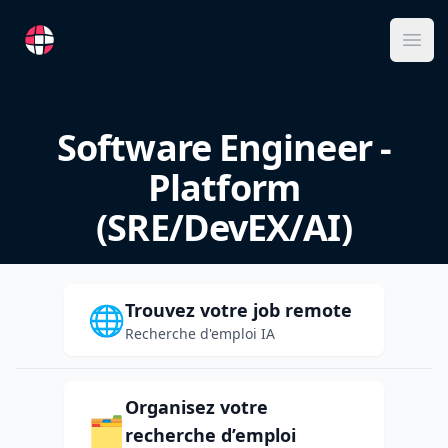
RemoteFR
Ope
Software Engineer -
Platform
(SRE/DevEX/AI)
Trouvez votre job remote
🌐
Recherche d'emploi IA
Organisez votre
🗂️
recherche d’emploi