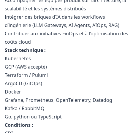
Accompagner les équipes produit sur l’architecture, la
scalabilité et les systèmes distribués
Intégrer des briques d’IA dans les workflows
d’ingénierie (LLM Gateways, AI Agents, AIOps, RAG)
Contribuer aux initiatives FinOps et à l’optimisation des
coûts cloud
Stack technique :
Kubernetes
GCP (AWS accepté)
Terraform / Pulumi
ArgoCD (GitOps)
Docker
Grafana, Prometheus, OpenTelemetry, Datadog
Kafka / RabbitMQ
Go,
python
ou TypeScript
Conditions :