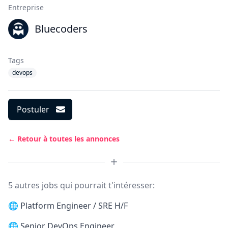
Entreprise
Bluecoders
Tags
devops
Postuler
← Retour à toutes les annonces
5 autres jobs qui pourrait t'intéresser:
🌐
Platform Engineer / SRE H/F
🌐
Senior DevOps Engineer