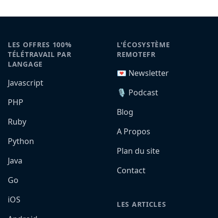
LES OFFRES 100%
L'ÉCOSYSTÈME
TÉLÉTRAVAIL PAR
REMOTEFR
LANGAGE
💌 Newsletter
Javascript
🎙️ Podcast
PHP
Blog
Ruby
A Propos
Python
Plan du site
Java
Contact
Go
iOS
LES ARTICLES