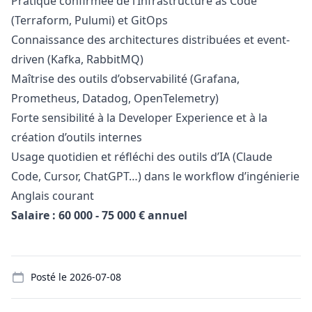
Pratique confirmée de l’Infrastructure as Code
(Terraform, Pulumi) et GitOps
Connaissance des architectures distribuées et event-
driven (Kafka, RabbitMQ)
Maîtrise des outils d’observabilité (Grafana,
Prometheus, Datadog, OpenTelemetry)
Forte sensibilité à la Developer Experience et à la
création d’outils internes
Usage quotidien et réfléchi des outils d’IA (Claude
Code, Cursor, ChatGPT…) dans le workflow d’ingénierie
Anglais courant
Salaire : 60 000 - 75 000 € annuel
Details
Posté le
2026-07-08