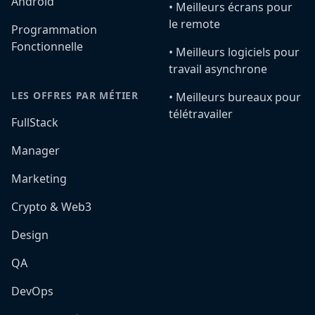
Android
•️ Meilleurs écrans pour
le remote
Programmation
Fonctionnelle
•️ Meilleurs logiciels pour
travail asynchrone
LES OFFRES PAR MÉTIER
•️ Meilleurs bureaux pour
télétravailer
FullStack
Manager
Marketing
Crypto & Web3
Design
QA
DevOps