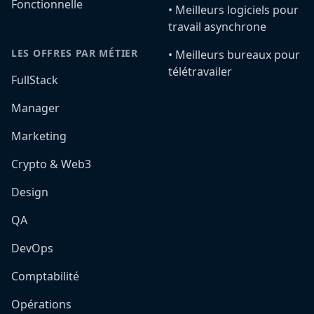
Fonctionnelle
•️ Meilleurs logiciels pour
travail asynchrone
LES OFFRES PAR MÉTIER
•️ Meilleurs bureaux pour
télétravailer
FullStack
Manager
Marketing
Crypto & Web3
Design
QA
DevOps
Comptabilité
Opérations