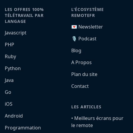
LES OFFRES 100%
L'ÉCOSYSTÈME
TÉLÉTRAVAIL PAR
REMOTEFR
LANGAGE
💌 Newsletter
Javascript
🎙️ Podcast
PHP
Blog
Ruby
A Propos
Python
Plan du site
Java
Contact
Go
iOS
LES ARTICLES
Android
•️ Meilleurs écrans pour
le remote
Programmation