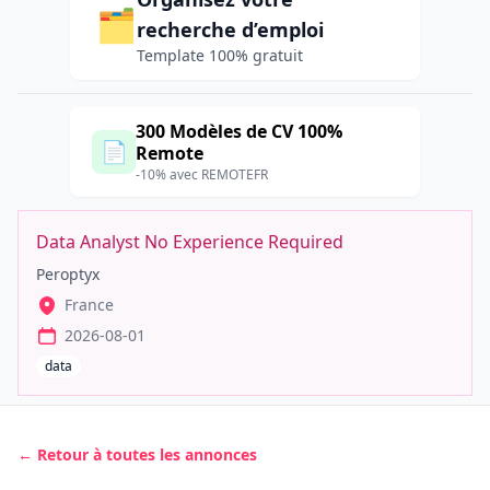
🗂️
recherche d’emploi
Template 100% gratuit
300 Modèles de CV 100%
📄
Remote
-10% avec REMOTEFR
Data Analyst No Experience Required
Peroptyx
France
2026-08-01
data
← Retour à toutes les annonces