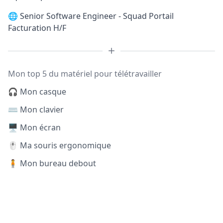
🌐
Senior Software Engineer - Squad Portail
Facturation H/F
Mon top 5 du matériel pour télétravailler
🎧 Mon casque
⌨️ Mon clavier
🖥️ Mon écran
🖱️ Ma souris ergonomique
🧍 Mon bureau debout