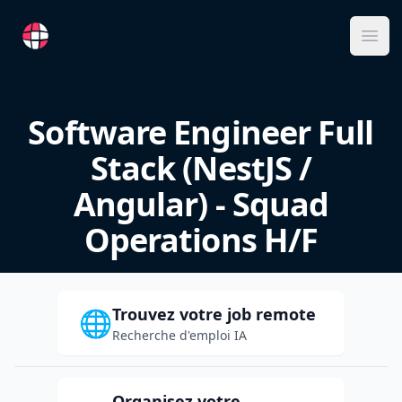
RemoteFR
Ope
Software Engineer Full
Stack (NestJS /
Angular) - Squad
Operations H/F
Trouvez votre job remote
🌐
Recherche d'emploi IA
Organisez votre