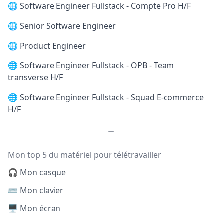
🌐
Software Engineer Fullstack - Compte Pro H/F
🌐
Senior Software Engineer
🌐
Product Engineer
🌐
Software Engineer Fullstack - OPB - Team
transverse H/F
🌐
Software Engineer Fullstack - Squad E-commerce
H/F
Mon top 5 du matériel pour télétravailler
🎧 Mon casque
⌨️ Mon clavier
🖥️ Mon écran