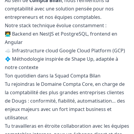
Au sein de
Compta Bilan
, nous réinventons la
comptabilité avec une solution pensée pour nos
entrepreneurs et nos équipes comptables.
Notre stack technique évolue constamment :
🧑‍💻 Backend en NestJS et PostgreSQL, frontend en
Angular
☁️ Infrastructure cloud Google Cloud Platform (GCP)
💠 Méthodologie inspirée de Shape Up, adaptée à
notre contexte
Ton quotidien dans la Squad Compta Bilan
Tu rejoindras le Domaine Compta Core, en charge de
la comptabilité des plus grandes entreprises clientes
de Dougs : conformité, fiabilité, automatisation… des
enjeux majeurs avec un fort impact business et
utilisateur.
Tu travailleras en étroite collaboration avec les équipes