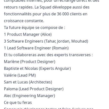
comptables internes, pour un échange direct et des
retours rapides. La Squad développe aussi des
fonctionnalités pour plus de 36 000 clients en
croissance constante.
Ta future équipe se compose de :
1 Product
Manager
(Alice)
3 Software Engineers (Tahar, Jordan, Mouhad)
1 Lead Software Engineer (Romain)
Et tu collaboreras avec des experts transverses :
Marlène (Product Designer)
Baptiste et Nicolas (Experts Angular)
Valérie (Lead PM)
Sam et Lucas (Architectes)
Paloma (Lead Product Designer)
Alec (Engineering
Manager
)
Ce que tu feras