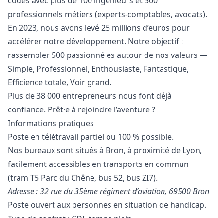
codes avec plus de 100 ingénieurs et 300
professionnels métiers (experts-comptables, avocats).
En 2023, nous avons levé 25 millions d’euros pour
accélérer notre développement. Notre objectif :
rassembler 500 passionné·es autour de nos valeurs —
Simple, Professionnel, Enthousiaste, Fantastique,
Efficience totale, Voir grand.
Plus de 38 000 entrepreneurs nous font déjà
confiance. Prêt·e à rejoindre l’aventure ?
Informations pratiques
Poste en télétravail partiel ou 100 % possible.
Nos bureaux sont situés à Bron, à proximité de Lyon,
facilement accessibles en transports en commun
(tram T5 Parc du Chêne, bus 52, bus ZI7).
Adresse : 32 rue du 35ème régiment d’aviation, 69500 Bron
Poste ouvert aux personnes en situation de handicap.