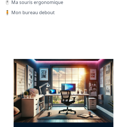
🖱️ Ma souris ergonomique
🧍 Mon bureau debout