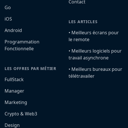
Contact
Go
iOS
LES ARTICLES
Android
•️ Meilleurs écrans pour
le remote
Programmation
Fonctionnelle
•️ Meilleurs logiciels pour
travail asynchrone
LES OFFRES PAR MÉTIER
•️ Meilleurs bureaux pour
télétravailer
FullStack
Manager
Marketing
Crypto & Web3
Design