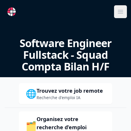
RemoteFR
Ope
Software Engineer
Fullstack - Squad
Compta Bilan H/F
Trouvez votre job remote
🌐
Recherche d'emploi IA
Organisez votre
🗂️
recherche d’emploi