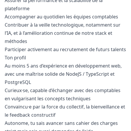
Assurer la performance et la scalabilité de la
plateforme
Accompagner au quotidien les équipes comptables
Contribuer à la veille technologique, notamment sur
l’IA, et à l’amélioration continue de notre stack et
méthodes
Participer activement au recrutement de futurs talents
Ton profil
Au moins 5 ans d’expérience en développement web,
avec une maîtrise solide de NodeJS / TypeScript et
PostgreSQL
Curieux·se, capable d’échanger avec des comptables
en vulgarisant les concepts techniques
Convaincu·e par la force du collectif, la bienveillance et
le feedback constructif
Autonome, tu sais avancer sans cahier des charges