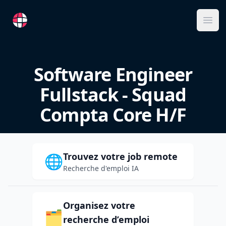
RemoteFR
Ope
Software Engineer
Fullstack - Squad
Compta Core H/F
Trouvez votre job remote
🌐
Recherche d'emploi IA
Organisez votre
🗂️
recherche d’emploi