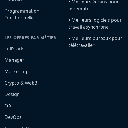
•️ Meilleurs écrans pour
le remote
Programmation
Fonctionnelle
•️ Meilleurs logiciels pour
travail asynchrone
LES OFFRES PAR MÉTIER
•️ Meilleurs bureaux pour
télétravailer
FullStack
Manager
Marketing
Crypto & Web3
Design
QA
DevOps