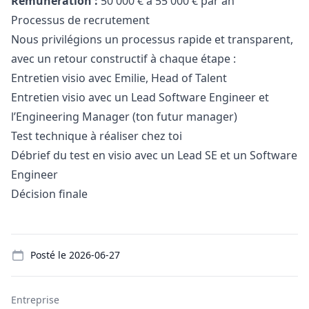
Rémunération :
50 000 € à 55 000 € par an
Processus de recrutement
Nous privilégions un processus rapide et transparent,
avec un retour constructif à chaque étape :
Entretien visio avec Emilie, Head of Talent
Entretien visio avec un Lead Software Engineer et
l’Engineering
Manager
(ton futur
manager
)
Test technique à réaliser chez toi
Débrief du test en visio avec un Lead SE et un Software
Engineer
Décision finale
Details
Posté le
2026-06-27
Entreprise