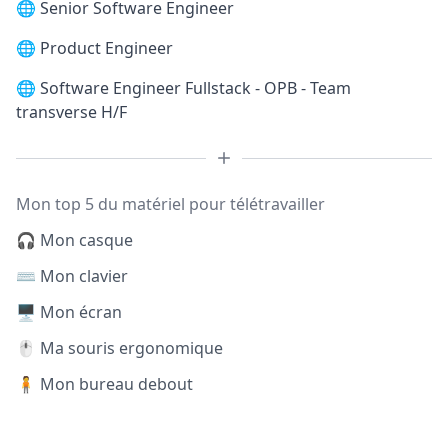
🌐
Senior Software Engineer
🌐
Product Engineer
🌐
Software Engineer Fullstack - OPB - Team
transverse H/F
Mon top 5 du matériel pour télétravailler
🎧 Mon casque
⌨️ Mon clavier
🖥️ Mon écran
🖱️ Ma souris ergonomique
🧍 Mon bureau debout