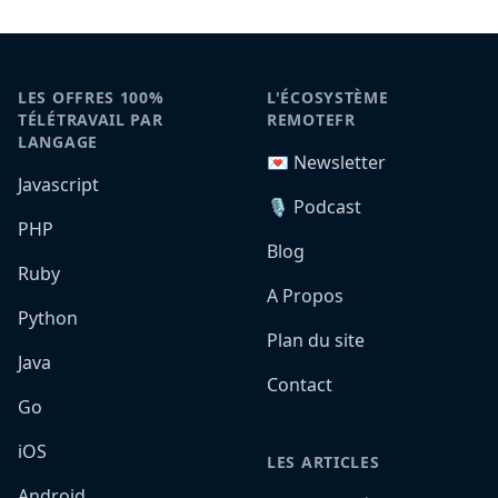
LES OFFRES 100%
L'ÉCOSYSTÈME
TÉLÉTRAVAIL PAR
REMOTEFR
LANGAGE
💌 Newsletter
Javascript
🎙️ Podcast
PHP
Blog
Ruby
A Propos
Python
Plan du site
Java
Contact
Go
iOS
LES ARTICLES
Android