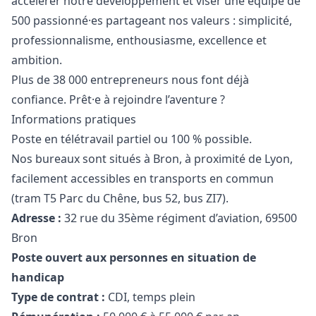
accélérer notre développement et viser une équipe de
500 passionné·es partageant nos valeurs : simplicité,
professionnalisme, enthousiasme, excellence et
ambition.
Plus de 38 000 entrepreneurs nous font déjà
confiance. Prêt·e à rejoindre l’aventure ?
Informations pratiques
Poste en télétravail partiel ou 100 % possible.
Nos bureaux sont situés à Bron, à proximité de Lyon,
facilement accessibles en transports en commun
(tram T5 Parc du Chêne, bus 52, bus ZI7).
Adresse :
32 rue du 35ème régiment d’aviation, 69500
Bron
Poste ouvert aux personnes en situation de
handicap
Type de contrat :
CDI, temps plein