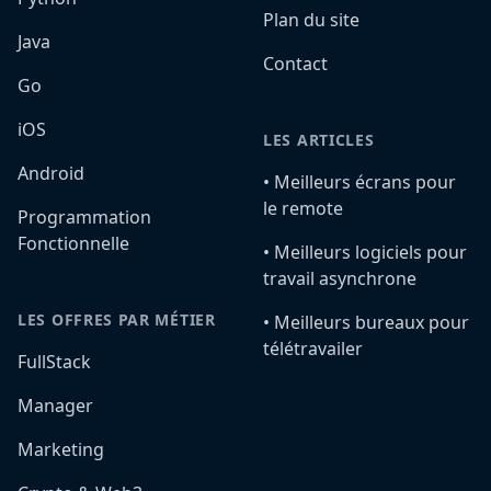
Plan du site
Java
Contact
Go
iOS
LES ARTICLES
Android
•️ Meilleurs écrans pour
le remote
Programmation
Fonctionnelle
•️ Meilleurs logiciels pour
travail asynchrone
LES OFFRES PAR MÉTIER
•️ Meilleurs bureaux pour
télétravailer
FullStack
Manager
Marketing