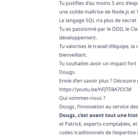
Tu justifies d’au moins 5 ans d’ex
une solide maîtrise de Node.js et 
Le langage SQL n’a plus de secret 
Tu es passionné par le DDD, le Cl
développement.
Tu valorises le travail d’équipe,
bienveillant.
Tu souhaites avoir un impact for
Dougs.
Envie d’en savoir plus ? Découvre 
https://youtu.be/hFJTE8A7OCM
Qui sommes-nous ?
Dougs, l’innovation au service de
Dougs, c’est avant tout une his
et Patrick, experts-comptables, et
codes traditionnels de l’expertise