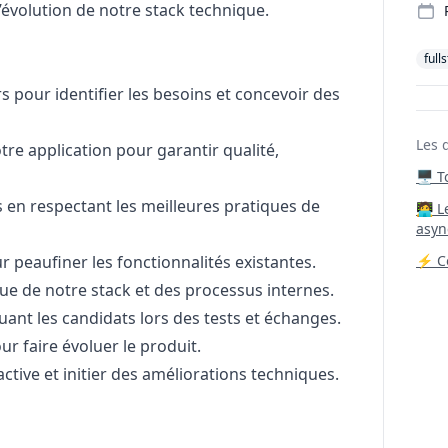
l’évolution de notre stack technique.
full
s pour identifier les besoins et concevoir des
Les 
tre application pour garantir qualité,
🖥️ 
s en respectant les meilleures pratiques de
‍🧑‍
asyn
 peaufiner les fonctionnalités existantes.
⚡ Co
nue de notre stack et des processus internes.
uant les candidats lors des tests et échanges.
r faire évoluer le produit.
ctive et initier des améliorations techniques.