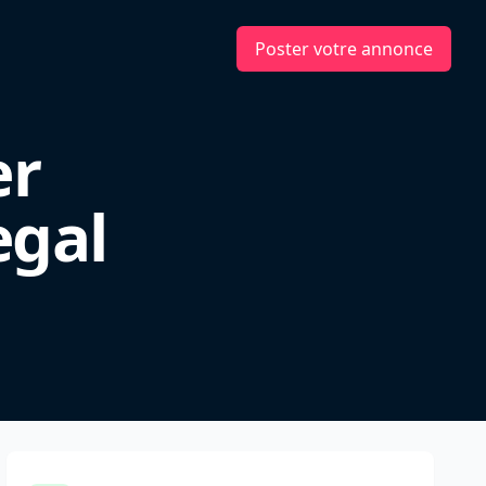
Poster votre annonce
er
egal