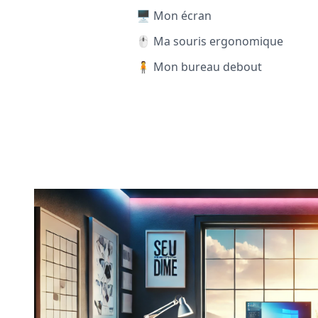
🖥️ Mon écran
🖱️ Ma souris ergonomique
🧍 Mon bureau debout