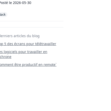
Posté le
2026-05-30
stack
derniers articles du blog
Top 5 des écrans pour télétravailler
 Les logiciels pour travailler en
chrone
mment être productif en remote`