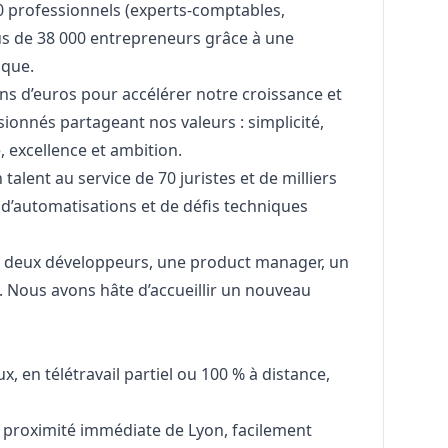
0 professionnels (experts-comptables,
s de 38 000 entrepreneurs grâce à une
ique.
ons d’euros pour accélérer notre croissance et
ionnés partageant nos valeurs : simplicité,
 excellence et ambition.
talent au service de 70 juristes et de milliers
 d’automatisations et de défis techniques
 deux développeurs, une product
manager
, un
. Nous avons hâte d’accueillir un nouveau
x, en télétravail partiel ou 100 % à distance,
à proximité immédiate de Lyon, facilement