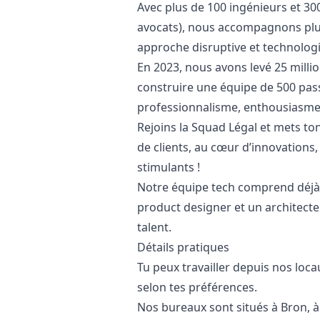
Avec plus de 100 ingénieurs et 30
avocats), nous accompagnons plu
approche disruptive et technolog
En 2023, nous avons levé 25 milli
construire une équipe de 500 pass
professionnalisme, enthousiasme,
Rejoins la Squad Légal et mets ton 
de clients, au cœur d’innovations,
stimulants !
Notre équipe tech comprend déjà
product designer et un architecte
talent.
Détails pratiques
Tu peux travailler depuis nos locau
selon tes préférences.
Nos bureaux sont situés à Bron, 