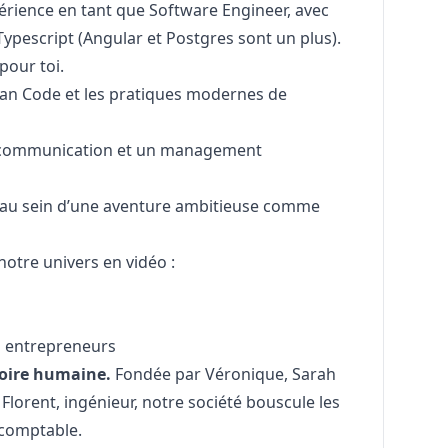
périence en tant que Software Engineer, avec
Typescript (Angular et Postgres sont un plus).
pour toi.
ean Code et les pratiques modernes de
 la communication et un management
t au sein d’une aventure ambitieuse comme
notre univers en vidéo :
s entrepreneurs
toire humaine.
Fondée par Véronique, Sarah
 Florent, ingénieur, notre société bouscule les
 comptable.