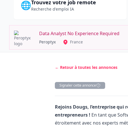
Trouvez votre job remote
🌐
Recherche d'emploi IA
Data Analyst No Experience Required
Peroptyx
France
← Retour à toutes les annonces
Signaler cette annonce
Description
Rejoins Dougs, l’entreprise qu
entrepreneurs !
En tant que Softw
étroitement avec nos experts méti