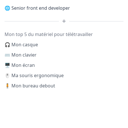
🌐
Senior front end developer
Mon top 5 du matériel pour télétravailler
🎧 Mon casque
⌨️ Mon clavier
🖥️ Mon écran
🖱️ Ma souris ergonomique
🧍 Mon bureau debout