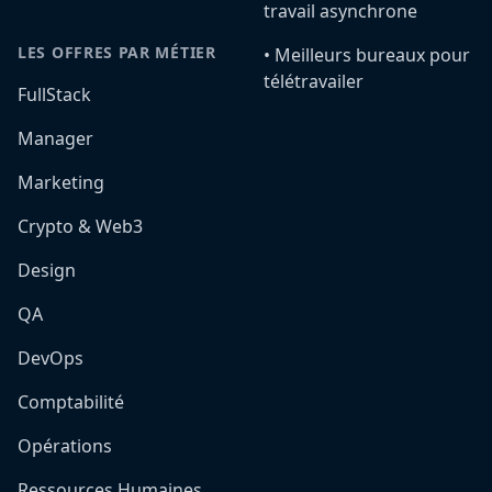
travail asynchrone
LES OFFRES PAR MÉTIER
•️ Meilleurs bureaux pour
télétravailer
FullStack
Manager
Marketing
Crypto & Web3
Design
QA
DevOps
Comptabilité
Opérations
Ressources Humaines