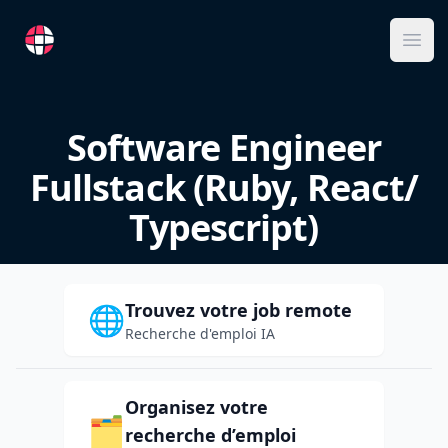
RemoteFR
Ope
Software Engineer
Fullstack (Ruby, React/
Typescript)
Trouvez votre job remote
🌐
Recherche d'emploi IA
Organisez votre
🗂️
recherche d’emploi