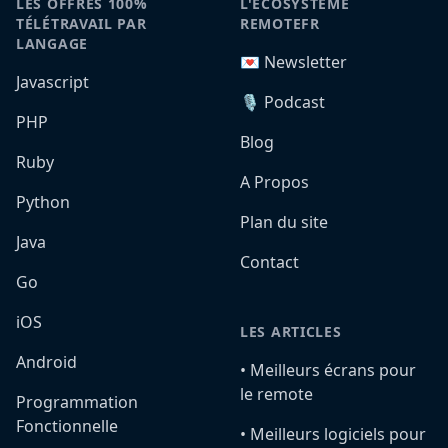
LES OFFRES 100%
L'ÉCOSYSTÈME
TÉLÉTRAVAIL PAR
REMOTEFR
LANGAGE
💌 Newsletter
Javascript
🎙️ Podcast
PHP
Blog
Ruby
A Propos
Python
Plan du site
Java
Contact
Go
iOS
LES ARTICLES
Android
•️ Meilleurs écrans pour
le remote
Programmation
Fonctionnelle
•️ Meilleurs logiciels pour