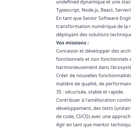
undefined dynamique et une stack
Typescript, Node.js, React, Serverle
En tant que Senior Software Engin
transformation numérique de la r
déployant des solutions techniqu
Vos missions :
Concevoir et développer des archi
fonctionnels et non fonctionnels 
harmonieusement dans l'écosyst
Créer de nouvelles fonctionnalités
matière de qualité, de performance
3S : sécurisée, stable et rapide.
Contribuer à l'amélioration cont
développement, des tests (unitair
de code, CI/CD) avec une approch
Agir en tant que mentor techniq