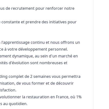
sus de recrutement pour renforcer notre
 constante et prendre des initiatives pour
 l'apprentissage continu et nous offrons un
ce à votre développement personnel.
ement dynamique, au sein d'un marché en
nités d'évolution sont nombreuses et
rding complet de 2 semaines vous permettra
sation, de vous former et de découvrir
isfaction.
volutionner la restauration en France, où 1%
ns au quotidien.