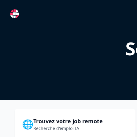
RemoteFR
S
Trouvez votre job remote
🌐
Recherche d'emploi IA