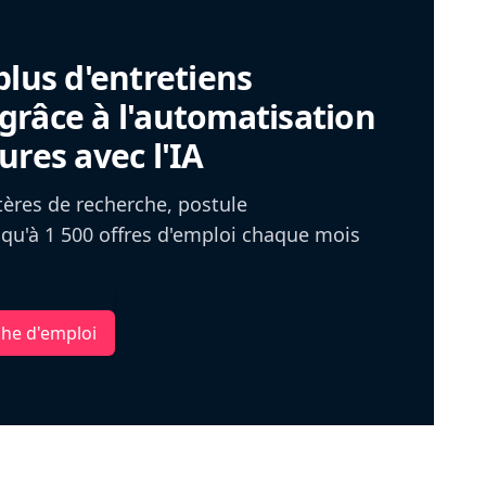
plus d'entretiens
râce à l'automatisation
ures avec l'IA
itères de recherche, postule
u'à 1 500 offres d'emploi chaque mois
che d'emploi