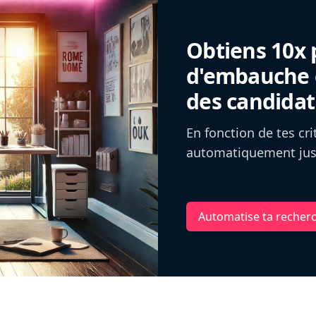
Obtiens 10x 
d'embauche g
des candidat
En fonction de tes cr
automatiquement jusq
Automatise ta recher