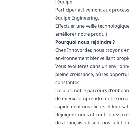
l'équipe.
Participer activement aux proces
équipe Engineering.
Effectuer une veille technologique
améliorer notre produit.
Pourquoi nous rejoindre ?
Chez Innovorder, nous croyons en
environnement bienveillant propi
Vous évoluerez dans un environn
pleine croissance, où les opportu
constantes.
De plus, notre parcours d'onboa
de mieux comprendre notre organi
rapidement nos clients et leur sat
Rejoignez-nous et contribuez à ré
des Français utilisent nos solutio