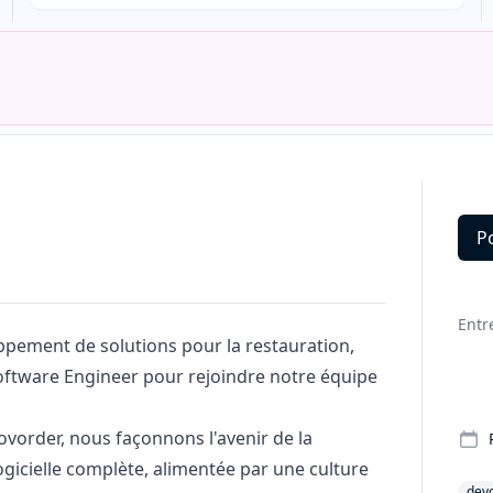
P
Deta
Entr
ppement de solutions pour la restauration,
Software Engineer pour rejoindre notre équipe
ovorder, nous façonnons l'avenir de la
ogicielle complète, alimentée par une culture
dev