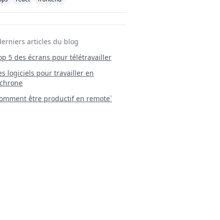
derniers articles du blog
Top 5 des écrans pour télétravailler
 Les logiciels pour travailler en
chrone
mment être productif en remote`