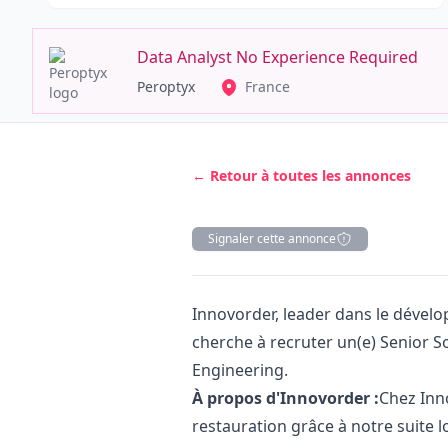
Data Analyst No Experience Required
Peroptyx
France
← Retour à toutes les annonces
Signaler cette annonce
Description
Innovorder, leader dans le dévelo
cherche à recruter un(e) Senior 
Engineering.
À propos d'Innovorder :
Chez Inn
restauration grâce à notre suite l