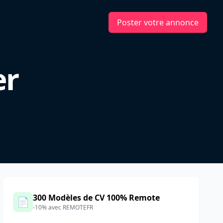
Poster votre annonce
er
300 Modèles de CV 100% Remote
📄
-10% avec REMOTEFR