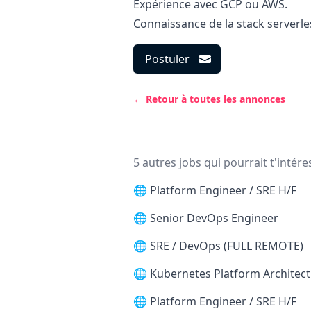
Expérience avec GCP ou AWS.
Connaissance de la stack serverle
Postuler
← Retour à toutes les annonces
5 autres jobs qui pourrait t'intére
🌐
Platform Engineer / SRE H/F
🌐
Senior DevOps Engineer
🌐
SRE / DevOps (FULL REMOTE)
🌐
Kubernetes Platform Architect
🌐
Platform Engineer / SRE H/F