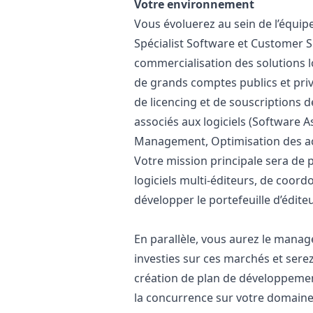
Votre environnement
Vous évoluerez au sein de l’équi
Spécialist Software et Customer 
commercialisation des solutions 
de grands comptes publics et priv
de licencing et de souscriptions 
associés aux logiciels (Software
Management, Optimisation des ach
Votre mission principale sera de
logiciels multi-éditeurs, de coord
développer le portefeuille d’édite
En parallèle, vous aurez le mana
investies sur ces marchés et serez
création de plan de développement
la concurrence sur votre domaine d