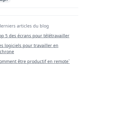
derniers articles du blog
Top 5 des écrans pour télétravailler
 Les logiciels pour travailler en
chrone
mment être productif en remote`