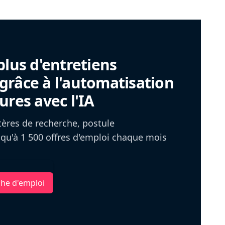
plus d'entretiens
râce à l'automatisation
ures avec l'IA
itères de recherche, postule
u'à 1 500 offres d'emploi chaque mois
che d'emploi