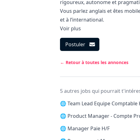
rigoureux, autonome et pragmati
Vous parlez anglais et êtes mobi
et à l’international.
Voir plus
Postuler
← Retour à toutes les annonces
5 autres jobs qui pourrait t'intére
🌐
Team Lead Equipe Comptable 
🌐
Product Manager - Compte Pr
🌐
Manager Paie H/F