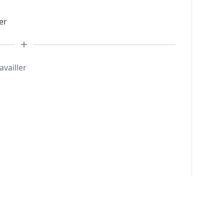
er
availler