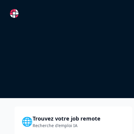
RemoteFR
Trouvez votre job remote
🌐
Recherche d'emploi IA