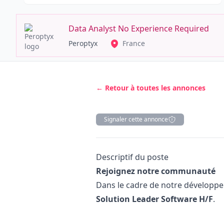
Data Analyst No Experience Required
Peroptyx
France
← Retour à toutes les annonces
Signaler cette annonce
Description
Descriptif du poste
Rejoignez notre communauté
Dans le cadre de notre développ
Solution Leader Software H/F
.