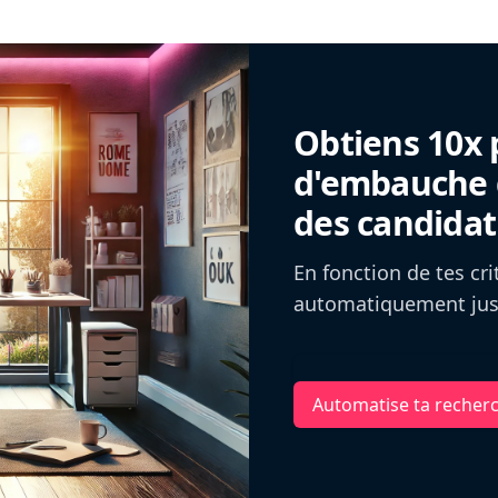
Obtiens 10x 
d'embauche g
des candidat
En fonction de tes cr
automatiquement jusq
Automatise ta recher