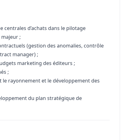
de centrales d’achats dans le pilotage
 majeur ;
ntractuels (gestion des anomalies, contrôle
ntract
manager
) ;
 budgets
marketing
des éditeurs ;
és ;
 le rayonnement et le développement des
veloppement du plan stratégique de