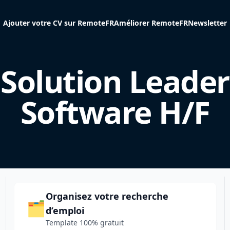
Ajouter votre CV sur RemoteFR
Améliorer RemoteFR
Newsletter
Solution Leader
Software H/F
Organisez votre recherche
🗂️
d’emploi
Template 100% gratuit