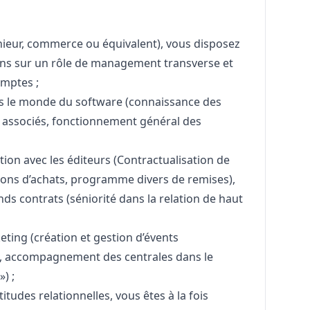
nieur, commerce ou équivalent), vous disposez
ns sur un rôle de management transverse et
mptes ;
s le monde du software (connaissance des
s associés, fonctionnement général des
tion avec les éditeurs (Contractualisation de
tions d’achats, programme divers de remises),
ds contrats (séniorité dans la relation de haut
eting
(création et gestion d’évents
t, accompagnement des centrales dans le
) ;
itudes relationnelles, vous êtes à la fois