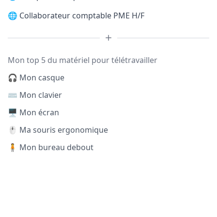
🌐
Collaborateur comptable PME H/F
Mon top 5 du matériel pour télétravailler
🎧 Mon casque
⌨️ Mon clavier
🖥️ Mon écran
🖱️ Ma souris ergonomique
🧍 Mon bureau debout