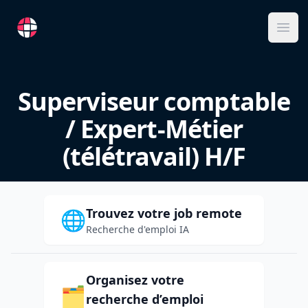
RemoteFR
Ope
Superviseur comptable
/ Expert-Métier
(télétravail) H/F
Trouvez votre job remote
🌐
Recherche d'emploi IA
Organisez votre
🗂️
recherche d’emploi