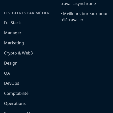
travail asynchrone
LES OFFRES PAR MÉTIER
•️ Meilleurs bureaux pour
télétravailer
FullStack
Manager
Marketing
Crypto & Web3
Design
QA
DevOps
Comptabilité
Opérations