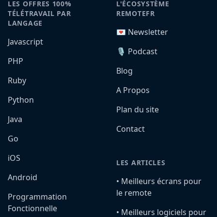
LES OFFRES 100%
L'ÉCOSYSTÈME
TÉLÉTRAVAIL PAR
REMOTEFR
LANGAGE
💌 Newsletter
Javascript
🎙️ Podcast
PHP
Blog
Ruby
A Propos
Python
Plan du site
Java
Contact
Go
iOS
LES ARTICLES
Android
•️ Meilleurs écrans pour
le remote
Programmation
Fonctionnelle
•️ Meilleurs logiciels pour