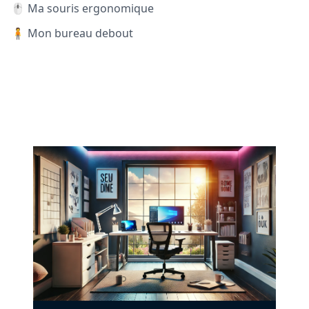
🖱️ Ma souris ergonomique
🧍 Mon bureau debout