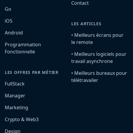
Contact
Go
iOS
LES ARTICLES
Android
•️ Meilleurs écrans pour
le remote
Programmation
Fonctionnelle
•️ Meilleurs logiciels pour
travail asynchrone
LES OFFRES PAR MÉTIER
•️ Meilleurs bureaux pour
télétravailer
FullStack
Manager
Marketing
Crypto & Web3
Design