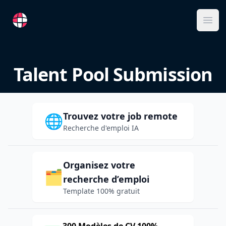
RemoteFR
Ope
Talent Pool Submission
Trouvez votre job remote
🌐
Recherche d'emploi IA
Organisez votre
🗂️
recherche d’emploi
Template 100% gratuit