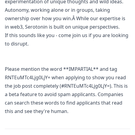
experimentation of unique thoughts and wild ideas.
Autonomy, working alone or in groups, taking
ownership over how you win.Â While our expertise is
in
web3
, Serotonin is built on unique perspectives.
If this sounds like you - come join us if you are looking
to disrupt.
Please mention the word **IMPARTIAL** and tag
RNTEuMTc4Ljg0LjY= when applying to show you read
the job post completely (#RNTEuMTc4Ljg0LjY=). This is
a beta feature to avoid spam applicants. Companies
can search these words to find applicants that read
this and see they're human.
Details