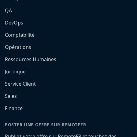
QA
DevOps
Comptabilité
Opérations
Ressources Humaines
Juridique
Service Client
Sales
Finance
POSTER UNE OFFRE SUR REMOTEFR
Publiez votre offre sur RemoteFR et touchez des