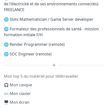
de l'électricité et de ses environnements connectés)-
FREELANCE
🌐
Slots Mathematician / Game Server developer
🌐
Formateur des professionnels de santé - mission
formation initiale F/H
🌐
Render Programmer (remote)
🌐
SOC Engineer (remote)
Mon top 5 du matériel pour télétravailler
🎧 Mon casque
⌨️ Mon clavier
🖥️ Mon écran