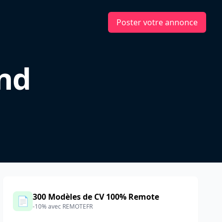
Poster votre annonce
End
300 Modèles de CV 100% Remote
📄
-10% avec REMOTEFR