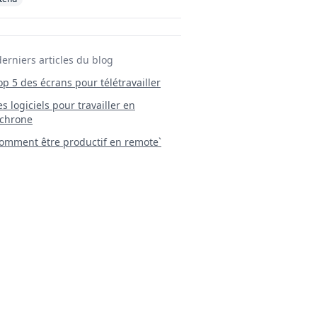
derniers articles du blog
Top 5 des écrans pour télétravailler
 Les logiciels pour travailler en
chrone
mment être productif en remote`