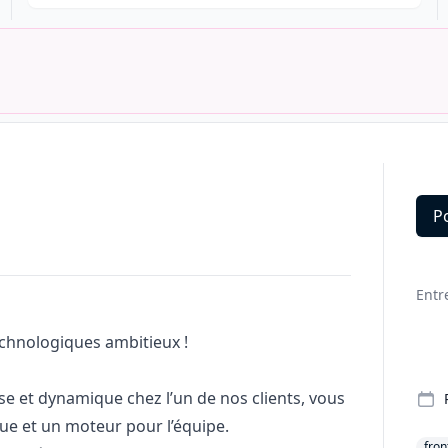
P
Deta
Entr
echnologiques ambitieux !
se et dynamique chez l’un de nos clients, vous
que et un moteur pour l’équipe.
fron