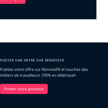
POSTER UNE OFFRE SUR REMOTEFR
Publiez votre offre sur RemoteFR et touchez des
milliers de travailleurs 100% en télétravail
Poster votre annonce