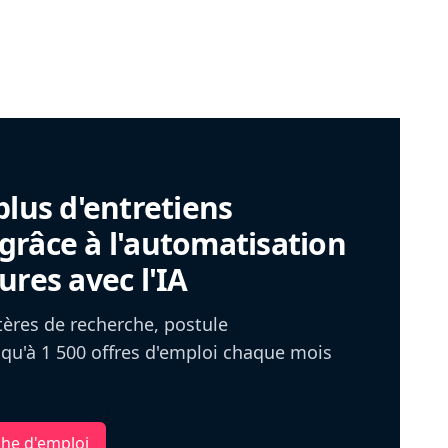
plus d'entretiens
râce à l'automatisation
ures avec l'IA
itères de recherche, postule
u'à 1 500 offres d'emploi chaque mois
che d'emploi