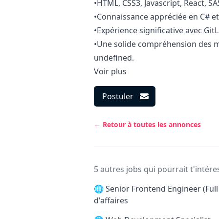
•HTML, CSS3,
Javascript
, React, SA
•Connaissance appréciée en C# e
•Expérience significative avec GitL
•Une solide compréhension des m
undefined.
Voir plus
Postuler
← Retour à toutes les annonces
5 autres jobs qui pourrait t'intére
🌐
Senior Frontend Engineer (Full
d'affaires