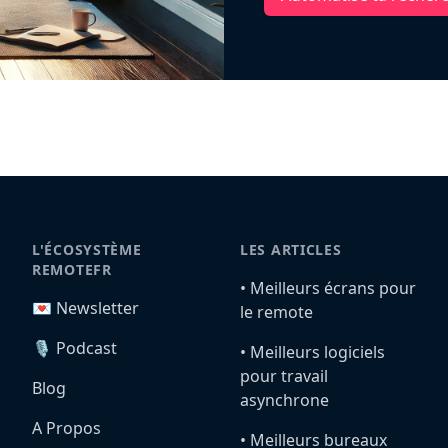
L'ÉCOSYSTÈME
LES ARTICLES
REMOTEFR
•️ Meilleurs écrans pour
💌 Newsletter
le remote
🎙️ Podcast
•️ Meilleurs logiciels
pour travail
Blog
asynchrone
A Propos
•️ Meilleurs bureaux