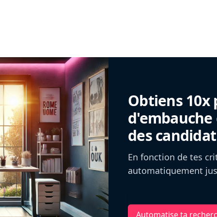
Obtiens 10x 
d'embauche g
des candidat
En fonction de tes cr
automatiquement jusq
Automatise ta recher