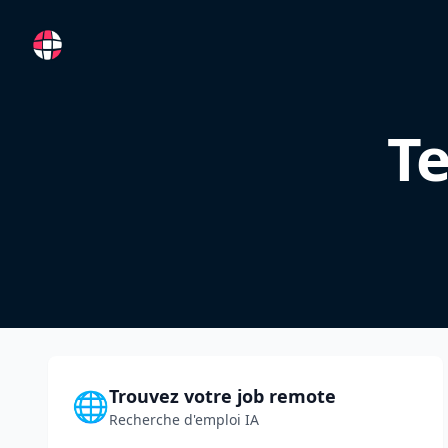
RemoteFR
Te
Trouvez votre job remote
🌐
Recherche d'emploi IA