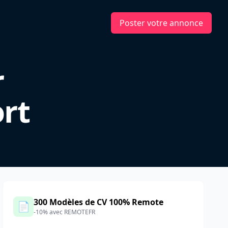
Poster votre annonce
r
rt
300 Modèles de CV 100% Remote
📄
-10% avec REMOTEFR