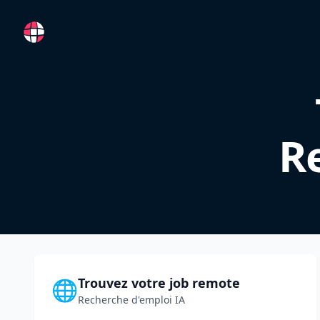
RemoteFR
R
Trouvez votre job remote
🌐
Recherche d'emploi IA