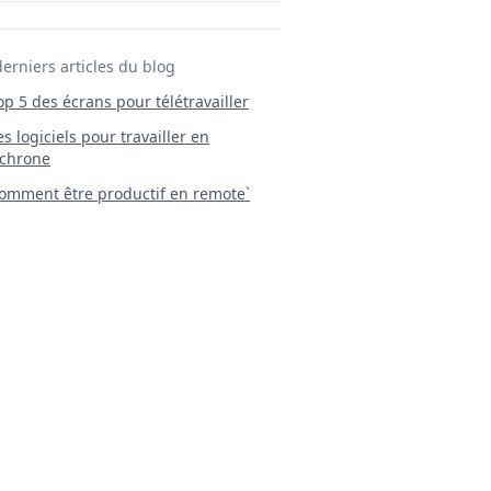
derniers articles du blog
Top 5 des écrans pour télétravailler
 Les logiciels pour travailler en
chrone
mment être productif en remote`