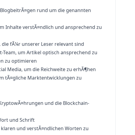
 BlogbeitrÃ¤gen rund um die genannten
 Inhalte verstÃ¤ndlich und ansprechend zu
, die fÃ¼r unserer Leser relevant sind
-Team, um Artikel optisch ansprechend zu
n zu optimieren
cial Media, um die Reichweite zu erhÃ¶hen
um tÃ¤gliche Marktentwicklungen zu
 KryptowÃ¤hrungen und die Blockchain-
ort und Schrift
 klaren und verstÃ¤ndlichen Worten zu