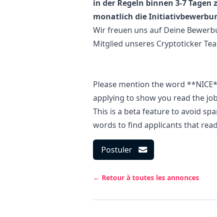
in der Regeln binnen 3-7 Tagen 
monatlich die Initiativbewerbu
Wir freuen uns auf Deine Bewerbu
Mitglied unseres Cryptoticker Te
Please mention the word **NICE
applying to show you read the jo
This is a beta feature to avoid s
words to find applicants that rea
Postuler
← Retour à toutes les annonces