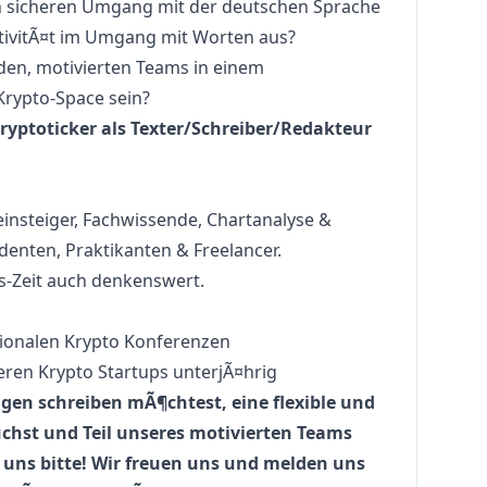
n sicheren Umgang mit der deutschen Sprache
tivitÃ¤t im Umgang mit Worten aus?
den, motivierten Teams in einem
rypto-Space sein?
Cryptoticker als Texter/Schreiber/Redakteur
insteiger, Fachwissende, Chartanalyse &
denten, Praktikanten & Freelancer.
s-Zeit auch denkenswert.
tionalen Krypto Konferenzen
ren Krypto Startups unterjÃ¤hrig
n schreiben mÃ¶chtest, eine flexible und
chst und Teil unseres motivierten Teams
uns bitte! Wir freuen uns und melden uns