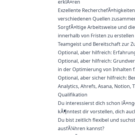
erklÃ¤ren
Exzellente RecherchefÃ¤higkeiten
verschiedenen Quellen zusamme
SorgfÃ¤ltige Arbeitsweise und die
innerhalb von Fristen zu erstellen
Teamgeist und Bereitschaft zur
Optional, aber hilfreich: Erfahru
Optional, aber hilfreich: Grundv
in der Optimierung von Inhalten
Optional, aber sicher hilfreich: 
Analytics, Ahrefs, Asana, Notion,
Qualifikation
Du interessierst dich schon lÃ¤
kÃ¶nntest dir vorstellen, dich a
Du bist zeitlich flexibel und suc
ausfÃ¼hren kannst?