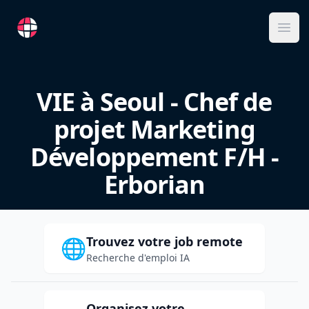
RemoteFR
Ope
VIE à Seoul - Chef de
projet Marketing
Développement F/H -
Erborian
Trouvez votre job remote
🌐
Recherche d'emploi IA
Organisez votre