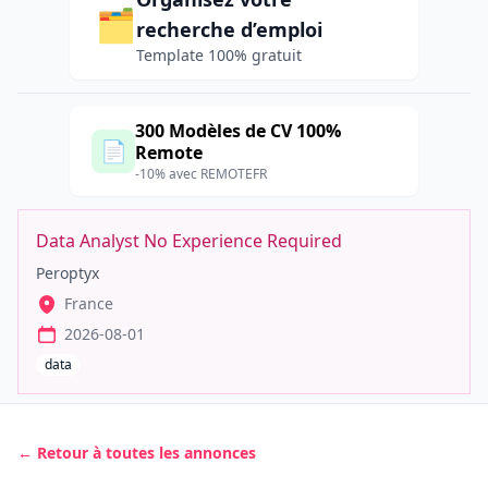
🗂️
recherche d’emploi
Template 100% gratuit
300 Modèles de CV 100%
📄
Remote
-10% avec REMOTEFR
Data Analyst No Experience Required
Peroptyx
France
2026-08-01
data
← Retour à toutes les annonces