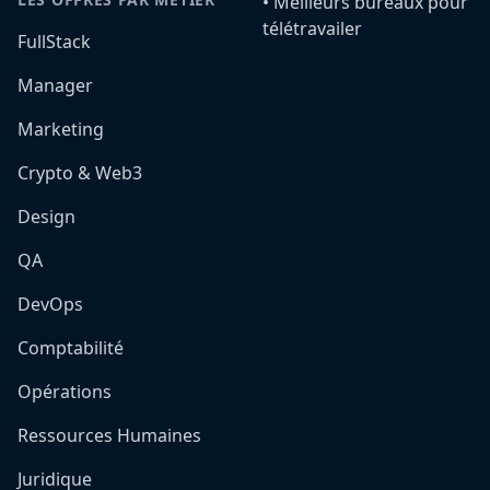
•️ Meilleurs bureaux pour
télétravailer
FullStack
Manager
Marketing
Crypto & Web3
Design
QA
DevOps
Comptabilité
Opérations
Ressources Humaines
Juridique