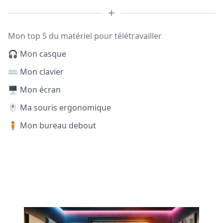
Mon top 5 du matériel pour télétravailler
🎧 Mon casque
⌨️ Mon clavier
🖥️ Mon écran
🖱️ Ma souris ergonomique
🧍 Mon bureau debout