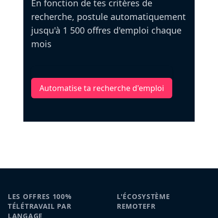
En fonction de tes critères de
recherche, postule automatiquement
jusqu'à 1 500 offres d'emploi chaque
mois
Automatise ta recherche d'emploi
LES OFFRES 100%
L'ÉCOSYSTÈME
TÉLÉTRAVAIL PAR
REMOTEFR
LANGAGE