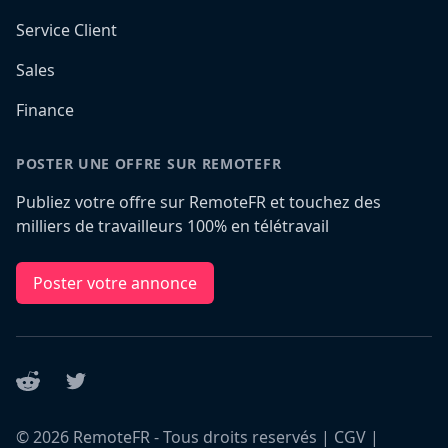
Service Client
Sales
Finance
POSTER UNE OFFRE SUR REMOTEFR
Publiez votre offre sur RemoteFR et touchez des
milliers de travailleurs 100% en télétravail
Poster votre annonce
Reddit
Twitter
©
2026
RemoteFR - Tous droits reservés |
CGV
|