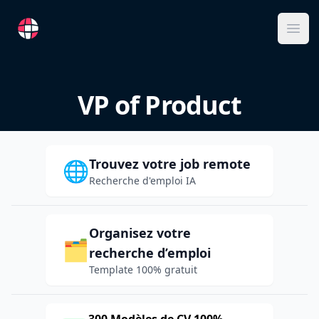
RemoteFR
Ope
VP of Product
Trouvez votre job remote
🌐
Recherche d'emploi IA
Organisez votre
🗂️
recherche d’emploi
Template 100% gratuit