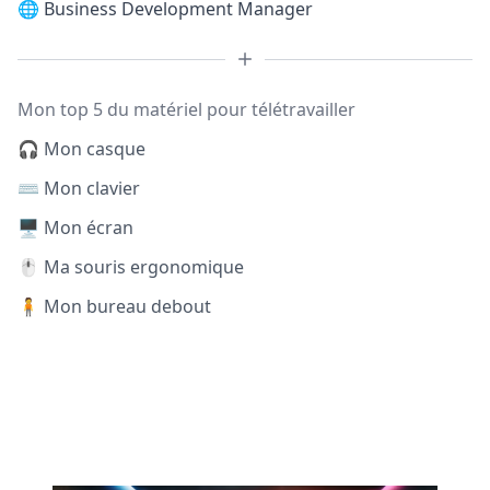
🌐
Business Development Manager
Mon top 5 du matériel pour télétravailler
🎧 Mon casque
⌨️ Mon clavier
🖥️ Mon écran
🖱️ Ma souris ergonomique
🧍 Mon bureau debout