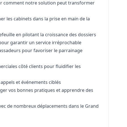
r comment notre solution peut transformer
r les cabinets dans la prise en main de la
efeuille en pilotant la croissance des dossiers
our garantir un service irréprochable
ssadeurs pour favoriser le parrainage
ciales côté clients pour fluidifier les
 appels et événements ciblés
ager vos bonnes pratiques et apprendre des
avec de nombreux déplacements dans le Grand