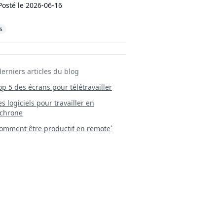
Posté le
2026-06-16
s
derniers articles du blog
Top 5 des écrans pour télétravailler
 Les logiciels pour travailler en
chrone
mment être productif en remote`