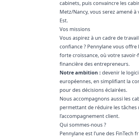
cabinets, puis convaincre les cab
Metz/Nancy, vous serez amené à 
Est.
Vos missions
Vous aspirez à un cadre de travail
confiance ? Pennylane vous offre 
forte croissance, où votre savoir-
financière des entrepreneurs.
Notre ambition :
devenir le logic
européennes, en simplifiant la co
pour des décisions éclairées.
Nous accompagnons aussi les cabi
permettant de réduire les tâches r
l’accompagnement client.
Qui sommes-nous ?
Pennylane est l’une des FinTech fr