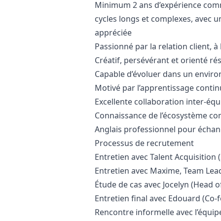
Minimum 2 ans d’expérience comm
cycles longs et complexes, avec
appréciée
Passionné par la relation client, à 
Créatif, persévérant et orienté ré
Capable d’évoluer dans un envir
Motivé par l’apprentissage contin
Excellente collaboration inter-équ
Connaissance de l’écosystème co
Anglais professionnel pour échan
Processus de recrutement
Entretien avec Talent Acquisition 
Entretien avec Maxime, Team Lea
Étude de cas avec Jocelyn (Head o
Entretien final avec Edouard (Co-f
Rencontre informelle avec l’équip