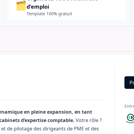
🗂️
d’emploi
Template 100% gratuit
P
Deta
Entr
ynamique en pleine expansion, en tant
cabinets d’expertise comptable.
Votre rôle ?
et de pilotage des dirigeants de PME et des