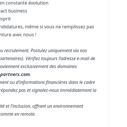
en constante évolution
pact business
esprit
ndidatures, même si vous ne remplissez pas
enture avec nous !
 au recrutement. Postulez uniquement via nos
 partenaires). Vérifiez toujours l’adresse e-mail de
proviennent exclusivement des domaines
partners.com
.
nt ou d’informations financières dans le cadre
 répondez pas et signalez-nous immédiatement la
ité et l’inclusion, offrant un environnement
el comme en remote.