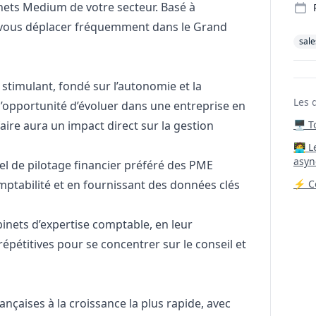
inets Medium de votre secteur. Basé à
vous déplacer fréquemment dans le Grand
sale
 stimulant, fondé sur l’autonomie et la
Les 
l’opportunité d’évoluer dans une entreprise en
faire aura un impact direct sur la gestion
🖥️ 
‍🧑‍
asyn
iel de pilotage financier préféré des PME
mptabilité et en fournissant des données clés
⚡ Co
nets d’expertise comptable, en leur
épétitives pour se concentrer sur le conseil et
ançaises à la croissance la plus rapide, avec