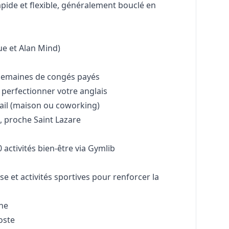
pide et flexible, généralement bouclé en
e et Alan Mind)
5 semaines de congés payés
 perfectionner votre anglais
ail (maison ou coworking)
, proche Saint Lazare
 activités bien-être via Gymlib
 et activités sportives pour renforcer la
ne
oste