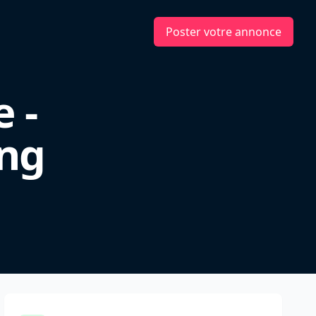
Poster votre annonce
 -
ng