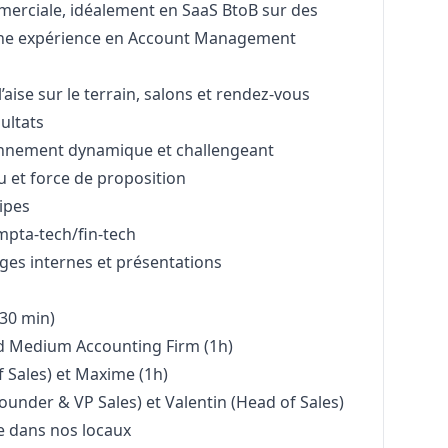
erciale, idéalement en SaaS BtoB sur des
 une expérience en Account Management
l’aise sur le terrain, salons et rendez-vous
sultats
onnement dynamique et challengeant
u et force de proposition
ipes
mpta-tech/fin-tech
ges internes et présentations
(30 min)
d Medium Accounting Firm (1h)
f Sales) et Maxime (1h)
ounder & VP Sales) et Valentin (Head of Sales)
e dans nos locaux