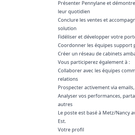
Présenter Pennylane et démontre
leur quotidien
Conclure les ventes et accompagne
solution
Fidéliser et développer votre port
Coordonner les équipes support p
Créer un réseau de cabinets amba
Vous participerez également à :
Collaborer avec les équipes commer
relations
Prospecter activement via emails,
Analyser vos performances, part
autres
Le poste est basé à Metz/Nancy 
Est.
Votre profil