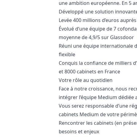
une ambition européenne. En 5 an
Développé une solution innovante 
Levée 400 millions d’euros auprè
Évolué d’une équipe de 7 cofonda
moyenne de 4,9/5 sur Glassdoor
Réuni une équipe internationale de
flexible
Conquis la confiance de milliers d
et 8000 cabinets en France
Votre rôle au quotidien
Face à notre croissance, nous re
intégrer l’équipe Medium dédiée 
Vous serez responsable d’une régi
cabinets Medium de votre périmètr
Rencontrer les cabinets (en prése
besoins et enjeux