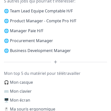
5 autres jobs qui pourrait t'intéresser:
🌐
Team Lead Equipe Comptable H/F
🌐
Product Manager - Compte Pro H/F
🌐
Manager Paie H/F
🌐
Procurement Manager
🌐
Business Development Manager
Mon top 5 du matériel pour télétravailler
🎧 Mon casque
⌨️ Mon clavier
🖥️ Mon écran
🖱️ Ma souris ergonomique