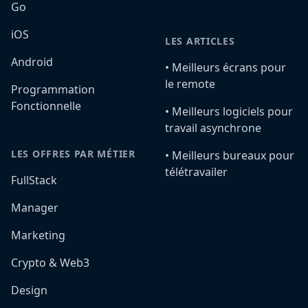
Go
iOS
LES ARTICLES
Android
•️ Meilleurs écrans pour
le remote
Programmation
Fonctionnelle
•️ Meilleurs logiciels pour
travail asynchrone
LES OFFRES PAR MÉTIER
•️ Meilleurs bureaux pour
télétravailer
FullStack
Manager
Marketing
Crypto & Web3
Design