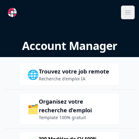
RemoteFR
Ope
Account Manager
Trouvez votre job remote
🌐
Recherche d'emploi IA
Organisez votre
🗂️
recherche d’emploi
Template 100% gratuit