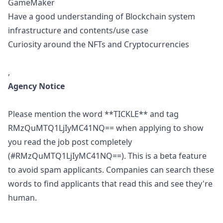
GameMaker
Have a good understanding of Blockchain system
infrastructure and contents/use case
Curiosity around the NFTs and Cryptocurrencies
,
Agency Notice
Please mention the word **TICKLE** and tag
RMzQuMTQ1LjIyMC41NQ== when applying to show
you read the job post completely
(#RMzQuMTQ1LjIyMC41NQ==). This is a beta feature
to avoid spam applicants. Companies can search these
words to find applicants that read this and see they're
human.