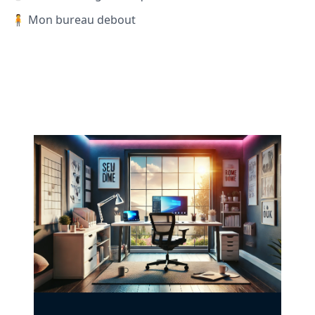
🧍 Mon bureau debout