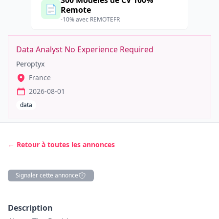
300 Modèles de CV 100%
📄
Remote
-10% avec REMOTEFR
Data Analyst No Experience Required
Peroptyx
France
2026-08-01
data
← Retour à toutes les annonces
Signaler cette annonce
Description
Description