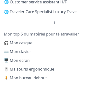
🌐
Customer service assistant H/F
🌐
Traveler Care Specialist Luxury Travel
Mon top 5 du matériel pour télétravailler
🎧 Mon casque
⌨️ Mon clavier
🖥️ Mon écran
🖱️ Ma souris ergonomique
🧍 Mon bureau debout