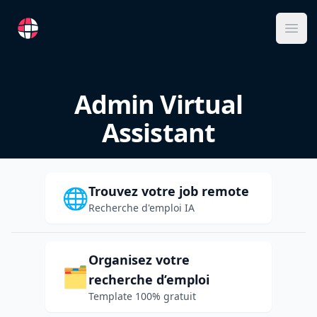
RemoteFR
Ope
Admin Virtual
Assistant
Trouvez votre job remote
🌐
Recherche d'emploi IA
Organisez votre
🗂️
recherche d’emploi
Template 100% gratuit