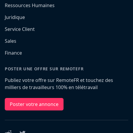
Ressources Humaines
Juridique
Service Client
Sales
Finance
POSTER UNE OFFRE SUR REMOTEFR
Publiez votre offre sur RemoteFR et touchez des
milliers de travailleurs 100% en télétravail
Poster votre annonce