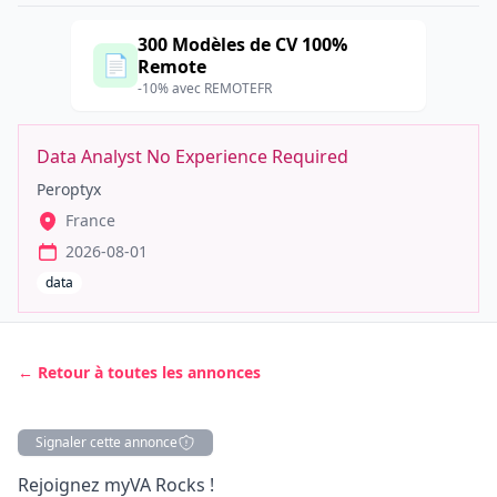
300 Modèles de CV 100%
📄
Remote
-10% avec REMOTEFR
Data Analyst No Experience Required
Peroptyx
France
2026-08-01
data
← Retour à toutes les annonces
Signaler cette annonce
Description
Rejoignez myVA Rocks !