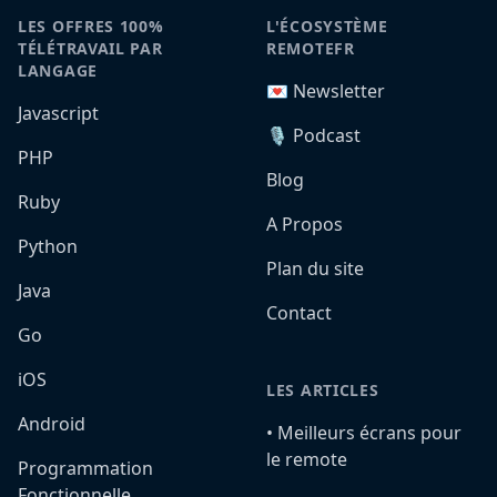
LES OFFRES 100%
L'ÉCOSYSTÈME
TÉLÉTRAVAIL PAR
REMOTEFR
LANGAGE
💌 Newsletter
Javascript
🎙️ Podcast
PHP
Blog
Ruby
A Propos
Python
Plan du site
Java
Contact
Go
iOS
LES ARTICLES
Android
•️ Meilleurs écrans pour
le remote
Programmation
Fonctionnelle