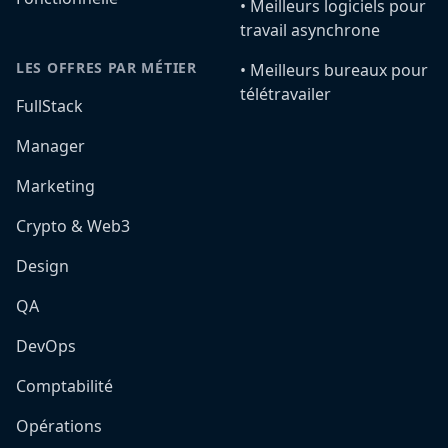
•️ Meilleurs logiciels pour
travail asynchrone
LES OFFRES PAR MÉTIER
•️ Meilleurs bureaux pour
télétravailer
FullStack
Manager
Marketing
Crypto & Web3
Design
QA
DevOps
Comptabilité
Opérations