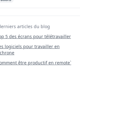
derniers articles du blog
Top 5 des écrans pour télétravailler
 Les logiciels pour travailler en
chrone
mment être productif en remote`