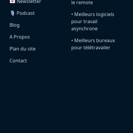
💌 Newsletter
le remote
🎙️ Podcast
•️ Meilleurs logiciels
pour travail
Blog
asynchrone
A Propos
•️ Meilleurs bureaux
pour télétravailer
Plan du site
Contact