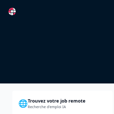
RemoteFR
Trouvez votre job remote
🌐
Recherche d'emploi IA