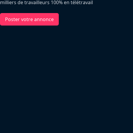
milliers de travailleurs 100% en télétravail
Poster votre annonce