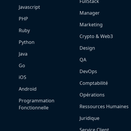
FullStack
Javascript
Manager
PHP
Marketing
Ruby
Crypto & Web3
Python
Design
Java
QA
Go
DevOps
iOS
Comptabilité
Android
Opérations
Programmation
Ressources Humaines
Fonctionnelle
Juridique
Service Client