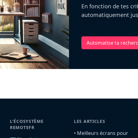
En fonction de tes cr
automatiquement jusq
Automatise ta recher
L'ÉCOSYSTÈME
LES ARTICLES
REMOTEFR
•️ Meilleurs écrans pour