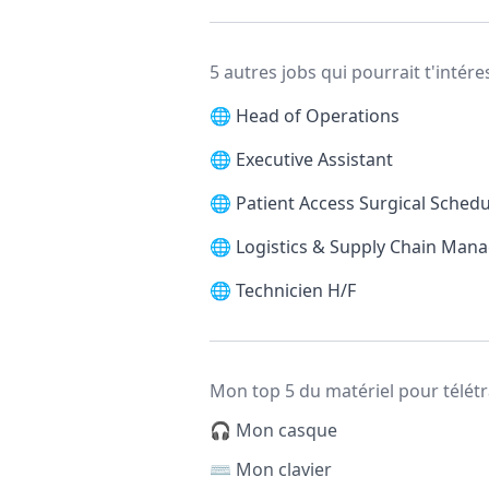
5 autres jobs qui pourrait t'intére
🌐
Head of Operations
🌐
Executive Assistant
🌐
Patient Access Surgical Schedu
🌐
Logistics & Supply Chain Man
🌐
Technicien H/F
Mon top 5 du matériel pour télétr
🎧 Mon casque
⌨️ Mon clavier