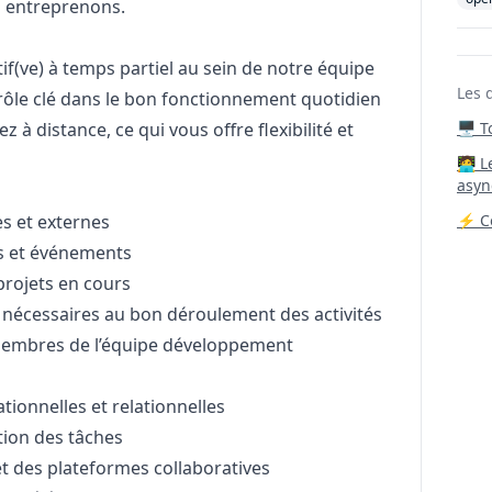
s entreprenons.
tif(ve) à temps partiel au sein de notre équipe
Les 
ôle clé dans le bon fonctionnement quotidien
z à distance, ce qui vous offre flexibilité et
🖥️ 
‍🧑‍
asyn
s et externes
⚡ Co
ns et événements
 projets en cours
 nécessaires au bon déroulement des activités
 membres de l’équipe développement
ionnelles et relationnelles
tion des tâches
et des plateformes collaboratives