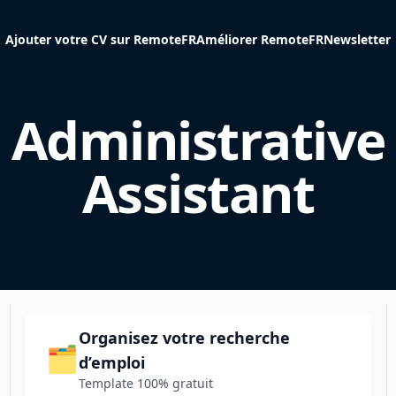
Ajouter votre CV sur RemoteFR
Améliorer RemoteFR
Newsletter
Administrative
Assistant
Organisez votre recherche
🗂️
d’emploi
Template 100% gratuit