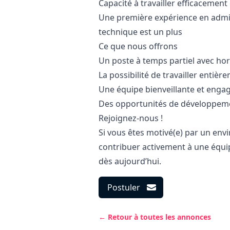
Capacité à travailler efficacement 
Une première expérience en admi
technique est un plus
Ce que nous offrons
Un poste à temps partiel avec hora
La possibilité de travailler entièr
Une équipe bienveillante et enga
Des opportunités de développeme
Rejoignez-nous !
Si vous êtes motivé(e) par un envi
contribuer activement à une équi
dès aujourd’hui.
Postuler
← Retour à toutes les annonces