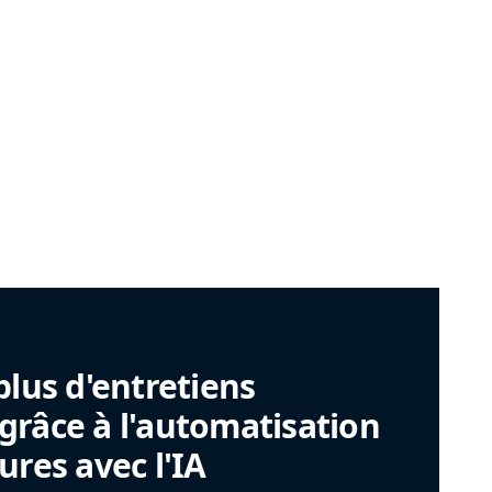
plus d'entretiens
râce à l'automatisation
ures avec l'IA