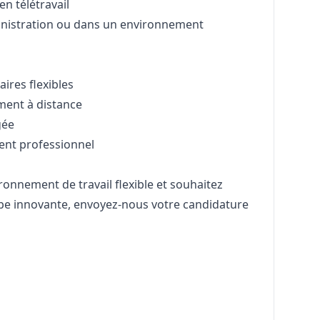
en télétravail
nistration ou dans un environnement
ires flexibles
ement à distance
gée
nt professionnel
ronnement de travail flexible et souhaitez
pe innovante, envoyez-nous votre candidature