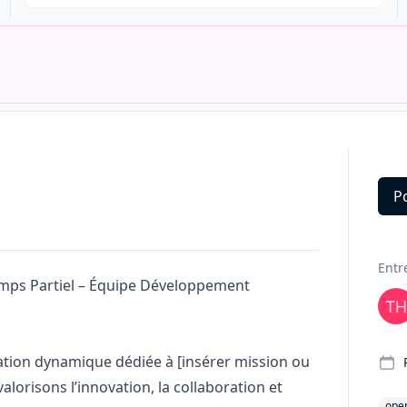
P
Deta
Entr
Temps Partiel – Équipe Développement
tion dynamique dédiée à [insérer mission ou
valorisons l’innovation, la collaboration et
oper