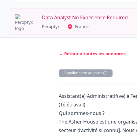
Data Analyst No Experience Required
Peroptyx
France
← Retour à toutes les annonces
Signaler cette annonce
Description
Assistant(e) Administratif(ve) à 
(Télétravail)
Qui sommes-nous ?
The Asher House est une organisa
secteur d’activité si connu]. Nous 