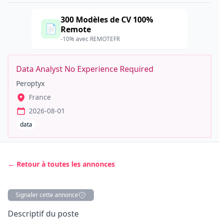
300 Modèles de CV 100%
📄
Remote
-10% avec REMOTEFR
Data Analyst No Experience Required
Peroptyx
France
2026-08-01
data
← Retour à toutes les annonces
Signaler cette annonce
Description
Descriptif du poste