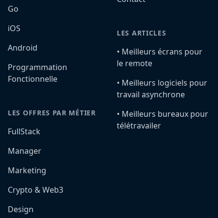
Go
iOS
LES ARTICLES
Android
•️ Meilleurs écrans pour
le remote
Programmation
Fonctionnelle
•️ Meilleurs logiciels pour
travail asynchrone
LES OFFRES PAR MÉTIER
•️ Meilleurs bureaux pour
télétravailer
FullStack
Manager
Marketing
Crypto & Web3
Design