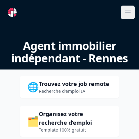
RemoteFR
Ope
Agent immobilier
indépendant - Rennes
Trouvez votre job remote
🌐
Recherche d'emploi IA
Organisez votre
🗂️
recherche d’emploi
Template 100% gratuit