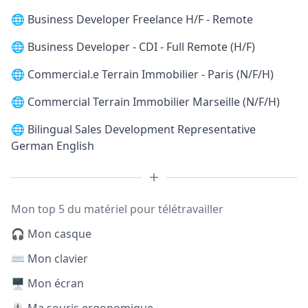
🌐
Business Developer Freelance H/F - Remote
🌐
Business Developer - CDI - Full Remote (H/F)
🌐
Commercial.e Terrain Immobilier - Paris (N/F/H)
🌐
Commercial Terrain Immobilier Marseille (N/F/H)
🌐
Bilingual Sales Development Representative
German English
Mon top 5 du matériel pour télétravailler
🎧 Mon casque
⌨️ Mon clavier
🖥️ Mon écran