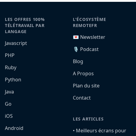
LES OFFRES 100%
L'ÉCOSYSTÈME
TÉLÉTRAVAIL PAR
REMOTEFR
LANGAGE
💌 Newsletter
Javascript
🎙️ Podcast
PHP
Blog
Ruby
A Propos
Python
Plan du site
Java
Contact
Go
iOS
LES ARTICLES
Android
•️ Meilleurs écrans pour