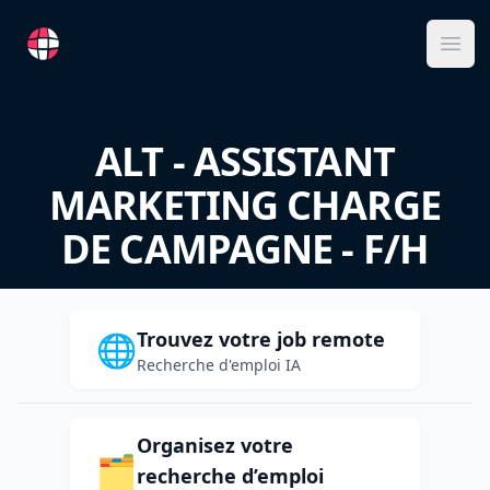
RemoteFR
Ope
ALT - ASSISTANT
MARKETING CHARGE
DE CAMPAGNE - F/H
Trouvez votre job remote
🌐
Recherche d'emploi IA
Organisez votre
🗂️
recherche d’emploi