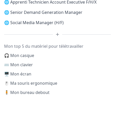
🌐
Apprenti Technicien Account Executive F/H/X
🌐
Senior Demand Generation Manager
🌐
Social Media Manager (H/F)
Mon top 5 du matériel pour télétravailler
🎧 Mon casque
⌨️ Mon clavier
🖥️ Mon écran
🖱️ Ma souris ergonomique
🧍 Mon bureau debout