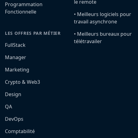
le remote
Programmation
Fonctionnelle
•️ Meilleurs logiciels pour
travail asynchrone
LES OFFRES PAR MÉTIER
•️ Meilleurs bureaux pour
télétravailer
FullStack
Manager
Marketing
Crypto & Web3
Design
QA
DevOps
Comptabilité