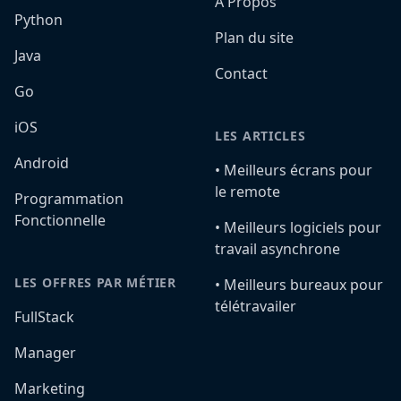
A Propos
Python
Plan du site
Java
Contact
Go
iOS
LES ARTICLES
Android
•️ Meilleurs écrans pour
le remote
Programmation
Fonctionnelle
•️ Meilleurs logiciels pour
travail asynchrone
LES OFFRES PAR MÉTIER
•️ Meilleurs bureaux pour
télétravailer
FullStack
Manager
Marketing