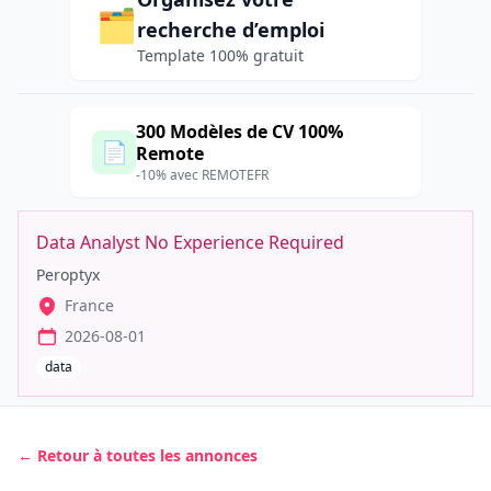
🗂️
recherche d’emploi
Template 100% gratuit
300 Modèles de CV 100%
📄
Remote
-10% avec REMOTEFR
Data Analyst No Experience Required
Peroptyx
France
2026-08-01
data
← Retour à toutes les annonces