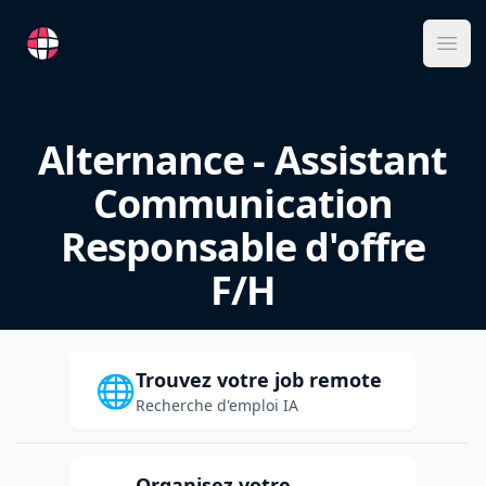
RemoteFR
Ope
Alternance - Assistant
Communication
Responsable d'offre
F/H
Trouvez votre job remote
🌐
Recherche d'emploi IA
Organisez votre