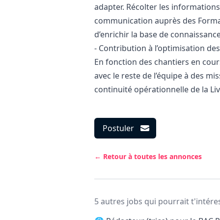
adapter. Récolter les information
communication auprès des Formali
d’enrichir la base de connaissanc
- Contribution à l’optimisation de
En fonction des chantiers en cou
avec le reste de l’équipe à des mis
continuité opérationnelle de la Li
Postuler
← Retour à toutes les annonces
5 autres jobs qui pourrait t'intére