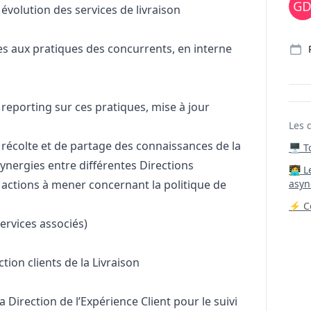
évolution des services de livraison
ves aux pratiques des concurrents, en interne
 reporting sur ces pratiques, mise à jour
Les 
e récolte et de partage des connaissances de la
🖥️ 
synergies entre différentes Directions
‍🧑‍
s actions à mener concernant la politique de
asyn
⚡ Co
services associés)
action clients de la Livraison
 la Direction de l’Expérience Client pour le suivi