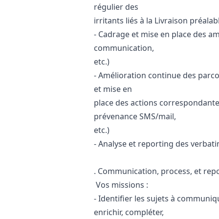
régulier des
irritants liés à la Livraison préal
- Cadrage et mise en place des amé
communication,
etc.)
- Amélioration continue des parco
et mise en
place des actions correspondant
prévenance SMS/mail,
etc.)
- Analyse et reporting des verbati
. Communication, process, et rep
Vos missions :
- Identifier les sujets à communiqu
enrichir, compléter,