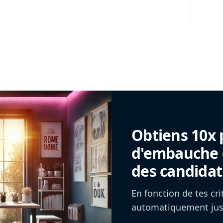
Obtiens 10x 
d'embauche g
des candidat
En fonction de tes cr
automatiquement jusq