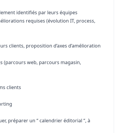
ablement identifiés par leurs équipes
liorations requises (évolution IT, process,
urs clients, proposition d’axes d’amélioration
es (parcours web, parcours magasin,
ms clients
orting
er, préparer un “ calendrier éditorial “, à