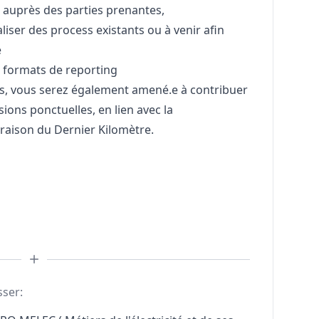
s auprès des parties prenantes,
ser des process existants ou à venir afin
e
s formats de reporting
rs, vous serez également amené.e à contribuer
sions ponctuelles, en lien avec la
vraison du Dernier Kilomètre.
sser: