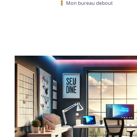
🧍 Mon bureau debout