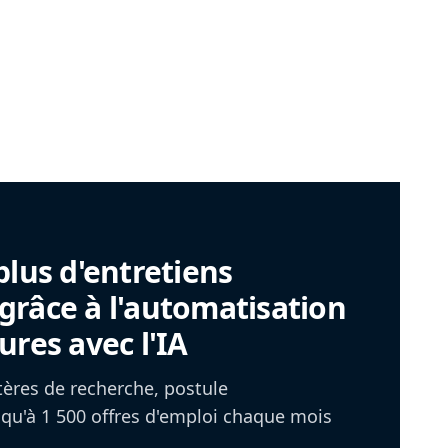
plus d'entretiens
râce à l'automatisation
ures avec l'IA
itères de recherche, postule
u'à 1 500 offres d'emploi chaque mois