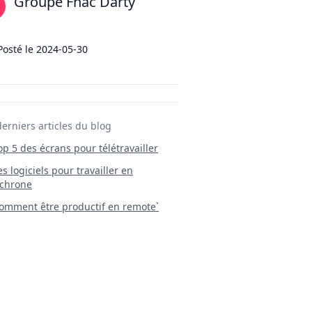
Groupe Fnac Darty
Posté le
2024-05-30
derniers articles du blog
Top 5 des écrans pour télétravailler
 Les logiciels pour travailler en
chrone
mment être productif en remote`