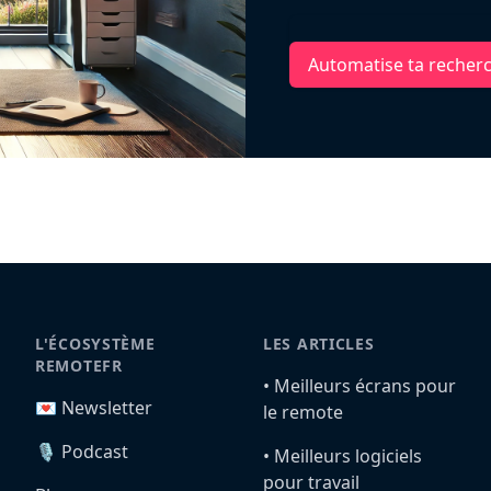
Automatise ta recher
L'ÉCOSYSTÈME
LES ARTICLES
REMOTEFR
•️ Meilleurs écrans pour
💌 Newsletter
le remote
🎙️ Podcast
•️ Meilleurs logiciels
pour travail