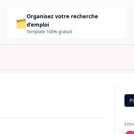
Organisez votre recherche
🗂️
d’emploi
Template 100% gratuit
P
Deta
Entr