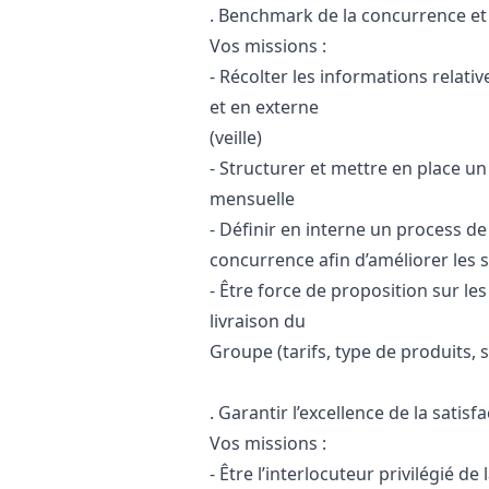
. Benchmark de la concurrence et 
Vos missions :
- Récolter les informations relati
et en externe
(veille)
- Structurer et mettre en place un
mensuelle
- Définir en interne un process d
concurrence afin d’améliorer les 
- Être force de proposition sur le
livraison du
Groupe (tarifs, type de produits, 
. Garantir l’excellence de la satisf
Vos missions :
- Être l’interlocuteur privilégié de