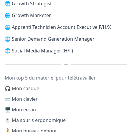
🌐
Growth Strategist
🌐
Growth Marketer
🌐
Apprenti Technicien Account Executive F/H/X
🌐
Senior Demand Generation Manager
🌐
Social Media Manager (H/F)
Mon top 5 du matériel pour télétravailler
🎧 Mon casque
⌨️ Mon clavier
🖥️ Mon écran
🖱️ Ma souris ergonomique
🧍 Mon bureau debout