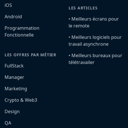
iOS
LES ARTICLES
Android
•️ Meilleurs écrans pour
le remote
Programmation
Fonctionnelle
•️ Meilleurs logiciels pour
travail asynchrone
LES OFFRES PAR MÉTIER
•️ Meilleurs bureaux pour
télétravailer
FullStack
Manager
Marketing
Crypto & Web3
Design
QA