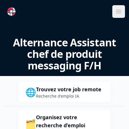
RemoteFR
Ope
Alternance Assistant
chef de produit
messaging F/H
Trouvez votre job remote
🌐
Recherche d'emploi IA
Organisez votre
🗂️
recherche d’emploi