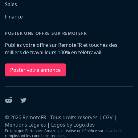
Sales
Finance
POSTER UNE OFFRE SUR REMOTEFR
Publiez votre offre sur RemoteFR et touchez des
milliers de travailleurs 100% en télétravail
Poster votre annonce
Reddit
Twitter
©
2026
RemoteFR - Tous droits reservés |
CGV
|
Mentions Légales
|
Logos by Logo.dev
En tant que Partenaire Amazon, je réalise un bénéfice sur les achats
remplissant les conditions requises.