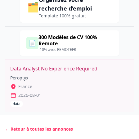
🗂️
recherche d’emploi
Template 100% gratuit
300 Modèles de CV 100%
📄
Remote
-10% avec REMOTEFR
Data Analyst No Experience Required
Peroptyx
France
2026-08-01
data
← Retour à toutes les annonces