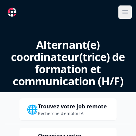
RemoteFR
Ope
Alternant(e)
coordinateur(trice) de
formation et
communication (H/F)
Trouvez votre job remote
🌐
Recherche d'emploi IA
Organisez votre