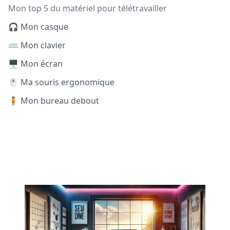
Mon top 5 du matériel pour télétravailler
🎧 Mon casque
⌨️ Mon clavier
🖥️ Mon écran
🖱️ Ma souris ergonomique
🧍 Mon bureau debout