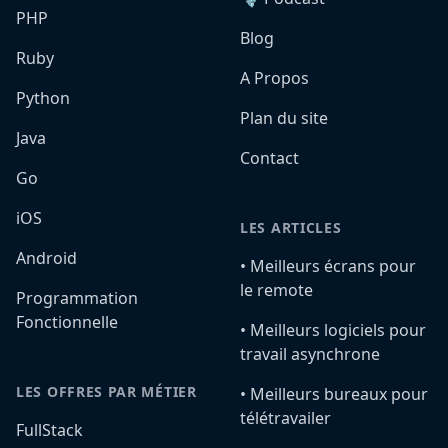
PHP
Blog
Ruby
A Propos
Python
Plan du site
Java
Contact
Go
iOS
LES ARTICLES
Android
•️ Meilleurs écrans pour
le remote
Programmation
Fonctionnelle
•️ Meilleurs logiciels pour
travail asynchrone
LES OFFRES PAR MÉTIER
•️ Meilleurs bureaux pour
télétravailer
FullStack