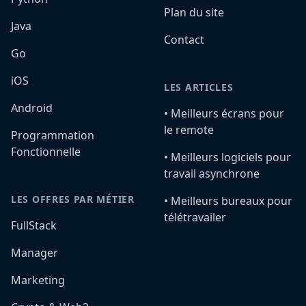
Plan du site
Java
Contact
Go
iOS
LES ARTICLES
Android
•️ Meilleurs écrans pour
le remote
Programmation
Fonctionnelle
•️ Meilleurs logiciels pour
travail asynchrone
LES OFFRES PAR MÉTIER
•️ Meilleurs bureaux pour
télétravailer
FullStack
Manager
Marketing