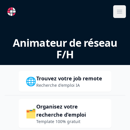
RemoteFR
Ope
Animateur de réseau
F/H
Trouvez votre job remote
🌐
Recherche d'emploi IA
Organisez votre
🗂️
recherche d’emploi
Template 100% gratuit