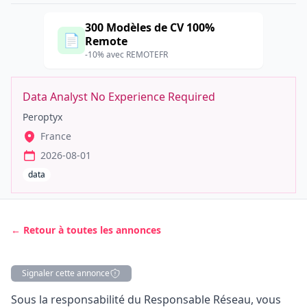
300 Modèles de CV 100%
📄
Remote
-10% avec REMOTEFR
Data Analyst No Experience Required
Peroptyx
France
2026-08-01
data
← Retour à toutes les annonces
Signaler cette annonce
Description
Sous la responsabilité du Responsable Réseau, vous