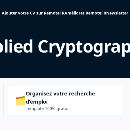
Ajouter votre CV sur RemoteFR
Améliorer RemoteFR
Newsletter
lied Cryptogra
Organisez votre recherche
🗂️
d’emploi
Template 100% gratuit