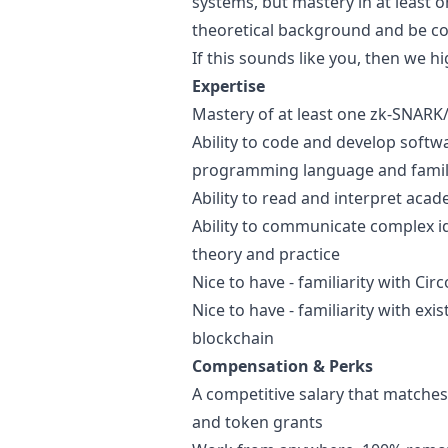
systems, but mastery in at least 
theoretical background and be co
If this sounds like you, then we h
Expertise
Mastery of at least one zk-SNARK
Ability to code and develop softw
programming language and familia
Ability to read and interpret aca
Ability to communicate complex i
theory and practice
Nice to have - familiarity with Ci
Nice to have - familiarity with ex
blockchain
Compensation & Perks
A competitive salary that matche
and token grants