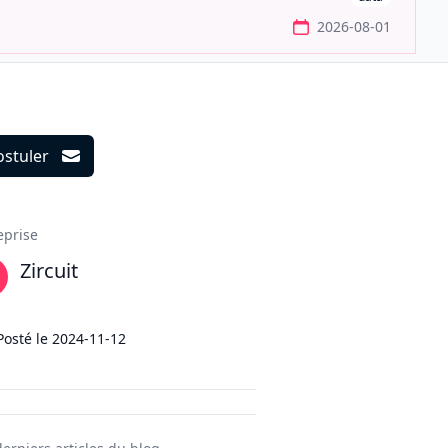
2026-08-01
ostuler
ils
eprise
Zircuit
Posté le
2024-11-12