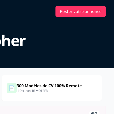
Poster votre annonce
pher
300 Modèles de CV 100% Remote
📄
-10% avec REMOTEFR
data