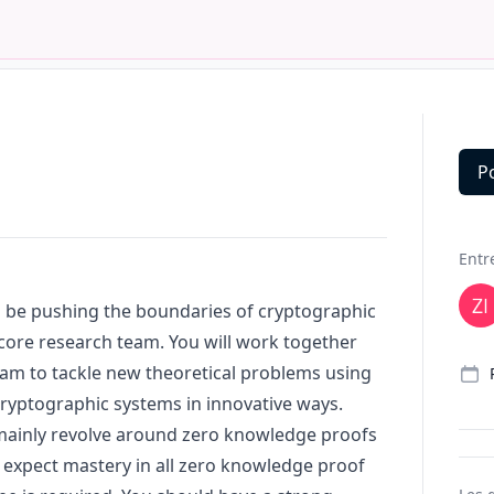
P
Deta
Entr
l be pushing the boundaries of cryptographic
core research team. You will work together
 team to tackle new theoretical problems using
cryptographic systems in innovative ways.
mainly revolve around zero knowledge proofs
t expect mastery in all zero knowledge proof