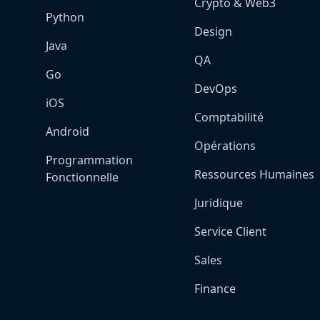
Crypto & Web3
Python
Design
Java
QA
Go
DevOps
iOS
Comptabilité
Android
Opérations
Programmation
Ressources Humaines
Fonctionnelle
Juridique
Service Client
Sales
Finance