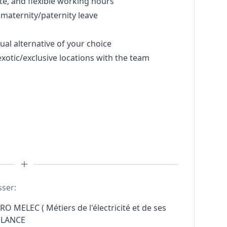
, and flexible working hours
 maternity/paternity leave
al alternative of your choice
 exotic/exclusive locations with the team
sser:
RO MELEC ( Métiers de l'électricité et de ses
ELANCE