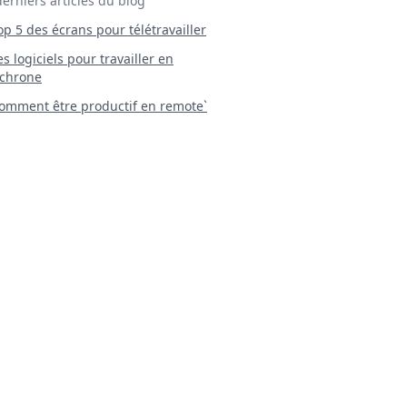
derniers articles du blog
Top 5 des écrans pour télétravailler
 Les logiciels pour travailler en
chrone
mment être productif en remote`