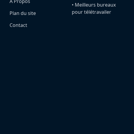
A Propos
•️ Meilleurs bureaux
pour télétravailer
Plan du site
Contact