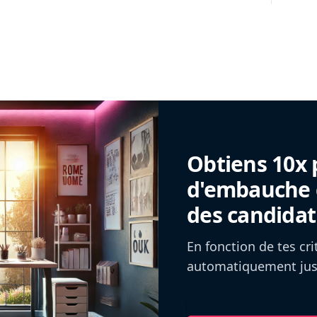
Obtiens 10x 
d'embauche g
des candidat
En fonction de tes cr
automatiquement jusq