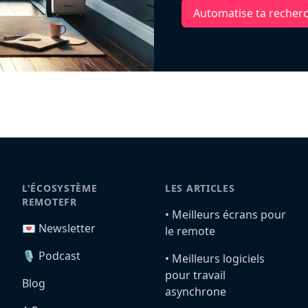
Automatise ta recher
L'ÉCOSYSTÈME
LES ARTICLES
REMOTEFR
•️ Meilleurs écrans pour
💌 Newsletter
le remote
🎙️ Podcast
•️ Meilleurs logiciels
pour travail
Blog
asynchrone