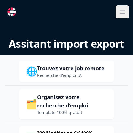
RemoteFR
Ope
Assitant import export
Trouvez votre job remote
🌐
Recherche d'emploi IA
Organisez votre
🗂️
recherche d’emploi
Template 100% gratuit