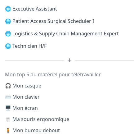
🌐
Executive Assistant
🌐
Patient Access Surgical Scheduler I
🌐
Logistics & Supply Chain Management Expert
🌐
Technicien H/F
Mon top 5 du matériel pour télétravailler
🎧 Mon casque
⌨️ Mon clavier
🖥️ Mon écran
🖱️ Ma souris ergonomique
🧍 Mon bureau debout