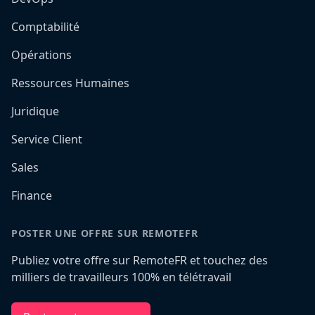
Comptabilité
Opérations
Ressources Humaines
Juridique
Service Client
Sales
Finance
POSTER UNE OFFRE SUR REMOTEFR
Publiez votre offre sur RemoteFR et touchez des
milliers de travailleurs 100% en télétravail