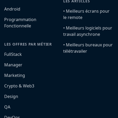
LES ARTICLES
Android
•️ Meilleurs écrans pour
le remote
Programmation
Fonctionnelle
•️ Meilleurs logiciels pour
travail asynchrone
LES OFFRES PAR MÉTIER
•️ Meilleurs bureaux pour
télétravailer
FullStack
Manager
Marketing
Crypto & Web3
Design
QA
DevOps