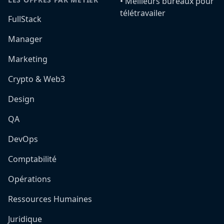
•️ Meilleurs bureaux pour
télétravailer
FullStack
Manager
Marketing
Crypto & Web3
Design
QA
DevOps
Comptabilité
Opérations
Ressources Humaines
Juridique