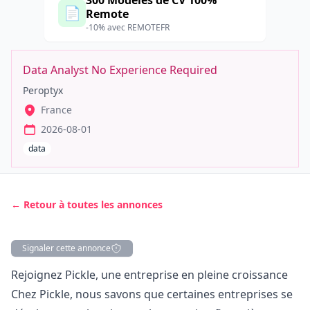
300 Modèles de CV 100%
📄
Remote
-10% avec REMOTEFR
Data Analyst No Experience Required
Peroptyx
France
2026-08-01
data
← Retour à toutes les annonces
Signaler cette annonce
Description
Rejoignez Pickle, une entreprise en pleine croissance
Chez Pickle, nous savons que certaines entreprises se