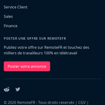
Service Client
Sales
Finance
POSTER UNE OFFRE SUR REMOTEFR
Publiez votre offre sur RemoteFR et touchez des
milliers de travailleurs 100% en télétravail
Poster votre annonce
Reddit
Twitter
©
2026
RemoteFR - Tous droits reservés |
CGV
|