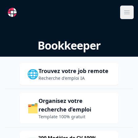
RemoteFR
Ope
Bookkeeper
Trouvez votre job remote
🌐
Recherche d'emploi IA
Organisez votre
🗂️
recherche d’emploi
Template 100% gratuit