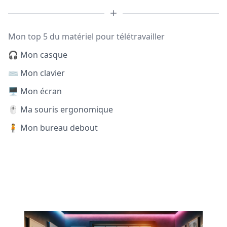
Mon top 5 du matériel pour télétravailler
🎧 Mon casque
⌨️ Mon clavier
🖥️ Mon écran
🖱️ Ma souris ergonomique
🧍 Mon bureau debout