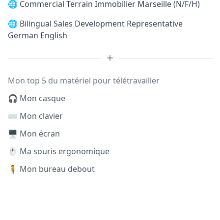
🌐
Commercial Terrain Immobilier Marseille (N/F/H)
🌐
Bilingual Sales Development Representative
German English
Mon top 5 du matériel pour télétravailler
🎧 Mon casque
⌨️ Mon clavier
🖥️ Mon écran
🖱️ Ma souris ergonomique
🧍 Mon bureau debout