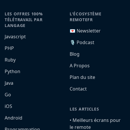
LES OFFRES 100%
L'ÉCOSYSTÈME
TÉLÉTRAVAIL PAR
REMOTEFR
LANGAGE
💌 Newsletter
Javascript
🎙️ Podcast
PHP
Blog
Ruby
A Propos
Python
Plan du site
Java
Contact
Go
iOS
LES ARTICLES
Android
•️ Meilleurs écrans pour
le remote
Programmation