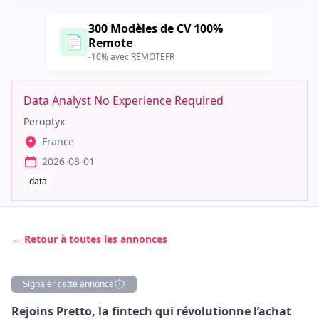
300 Modèles de CV 100%
📄
Remote
-10% avec REMOTEFR
Data Analyst No Experience Required
Peroptyx
France
2026-08-01
data
← Retour à toutes les annonces
Signaler cette annonce
Description
Rejoins Pretto, la fintech qui révolutionne l’achat