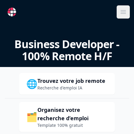
RemoteFR
Ope
Business Developer -
100% Remote H/F
Trouvez votre job remote
🌐
Recherche d'emploi IA
Organisez votre
🗂️
recherche d’emploi
Template 100% gratuit