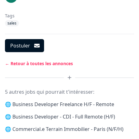
Tags
sales
Postuler
← Retour à toutes les annonces
5 autres jobs qui pourrait t'intéresser:
🌐
Business Developer Freelance H/F - Remote
🌐
Business Developer - CDI - Full Remote (H/F)
🌐
Commercial.e Terrain Immobilier - Paris (N/F/H)