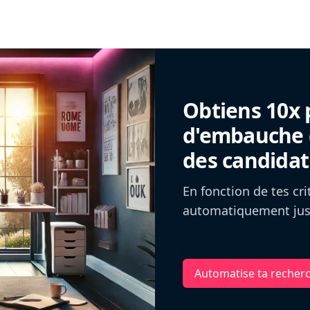
Obtiens 10x 
d'embauche g
des candidat
En fonction de tes cr
automatiquement jusq
Automatise ta recher