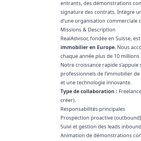
entrants, des démonstrations comm
signature des contrats. Intègre u
d’une organisation commerciale d
Missions & Description
RealAdvisor, fondée en Suisse, est
immobilier en Europe
. Nous acc
chaque année plus de 10 millions d
Notre croissance rapide s’appuie 
professionnels de l’immobilier de
et une technologie innovante.
Type de collaboration :
Freelanc
créer).
Responsabilités principales
Prospection proactive (outbound
Suivi et gestion des leads inboun
Animation de démonstrations com