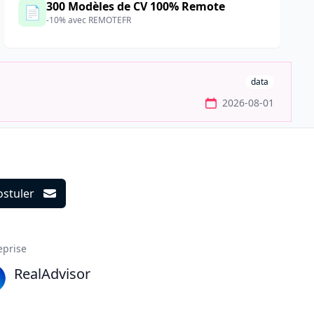
300 Modèles de CV 100% Remote
📄
-10% avec REMOTEFR
data
2026-08-01
ostuler
ils
eprise
RealAdvisor