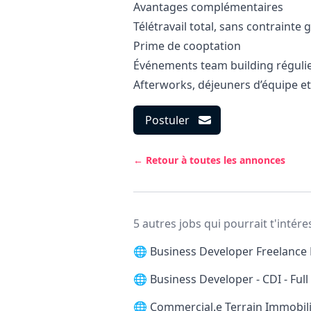
Avantages complémentaires
Télétravail total, sans contraint
Prime de cooptation
Événements team building réguli
Afterworks, déjeuners d’équipe e
Postuler
← Retour à toutes les annonces
5 autres jobs qui pourrait t'intére
🌐
Business Developer Freelance 
🌐
Business Developer - CDI - Ful
🌐
Commercial.e Terrain Immobilie