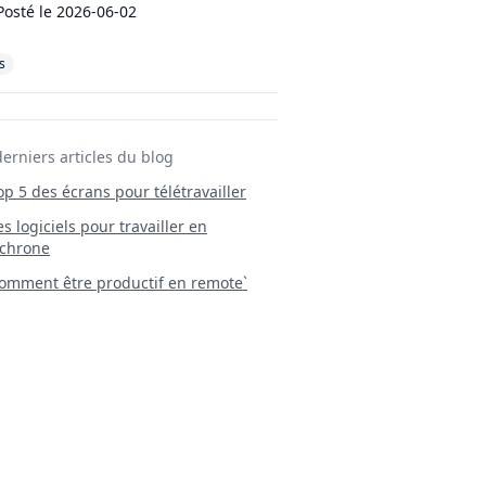
Posté le
2026-06-02
s
derniers articles du blog
Top 5 des écrans pour télétravailler
 Les logiciels pour travailler en
chrone
mment être productif en remote`