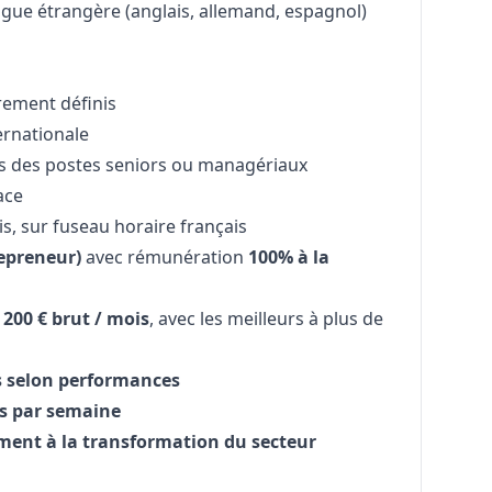
ngue étrangère (anglais, allemand, espagnol)
irement définis
ernationale
vers des postes seniors ou managériaux
ace
is, sur fuseau horaire français
epreneur)
avec rémunération
100% à la
 200 € brut / mois
, avec les meilleurs à plus de
 selon performances
s par semaine
ement à la transformation du secteur