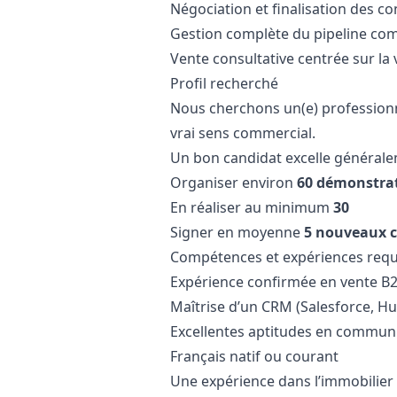
Négociation et finalisation des co
Gestion complète du pipeline co
Vente consultative centrée sur la 
Profil recherché
Nous cherchons un(e) professionne
vrai sens commercial.
Un bon candidat excelle générale
Organiser environ
60 démonstrat
En réaliser au minimum
30
Signer en moyenne
5 nouveaux c
Compétences et expériences requ
Expérience confirmée en vente B
Maîtrise d’un CRM (Salesforce, H
Excellentes aptitudes en communi
Français natif ou courant
Une expérience dans l’immobilier 