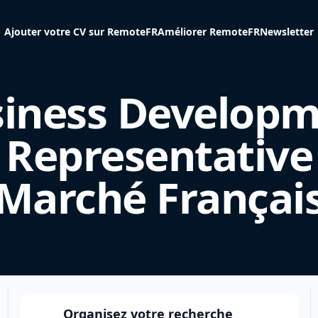
Ajouter votre CV sur RemoteFR
Améliorer RemoteFR
Newsletter
iness Develop
Representative
(Marché Français
Organisez votre recherche