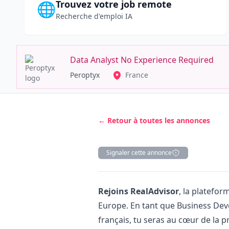
Trouvez votre job remote
🌐
Recherche d'emploi IA
Data Analyst No Experience Required
Peroptyx
France
← Retour à toutes les annonces
Signaler cette annonce
Description
Rejoins RealAdvisor
, la platefor
Europe. En tant que Business De
français, tu seras au cœur de la 