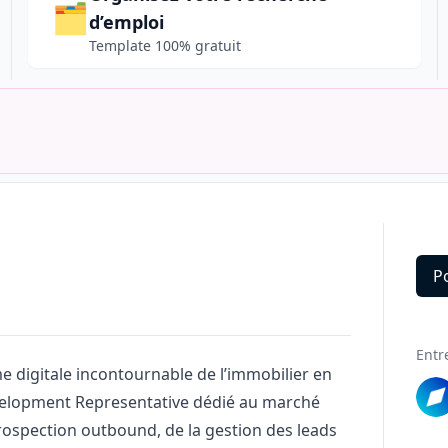
🗂️
d’emploi
Template 100% gratuit
P
Deta
Entr
me digitale incontournable de l’immobilier en
velopment Representative dédié au marché
prospection outbound, de la gestion des leads