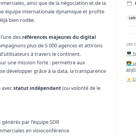
erciales, ainsi que de la négociation et de la
ne équipe internationale dynamique et profite
sale
éjà bien rodée.
 l’une des
références majeures du digital
Les 
ompagnons plus de 5 000 agences et attirons
’utilisateurs à travers le continent.
🖥️ 
sur une mission forte : permettre aux
‍🧑‍
asyn
 se développer grâce à la data, la transparence
⚡ Co
e avec
statut indépendant
(ou volonté de le
)
d générés par l’équipe SDR
merciales en visioconférence