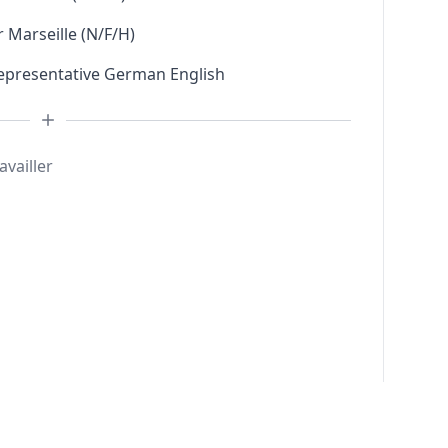
 Marseille (N/F/H)
Representative German English
availler