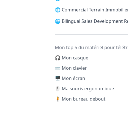
🌐
Commercial Terrain Immobilier
🌐
Bilingual Sales Development 
Mon top 5 du matériel pour télétr
🎧 Mon casque
⌨️ Mon clavier
🖥️ Mon écran
🖱️ Ma souris ergonomique
🧍 Mon bureau debout