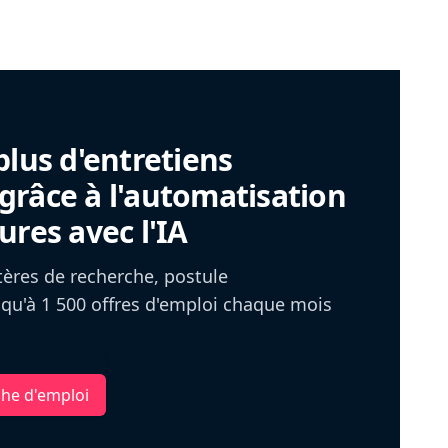
plus d'entretiens
râce à l'automatisation
ures avec l'IA
itères de recherche, postule
u'à 1 500 offres d'emploi chaque mois
che d'emploi