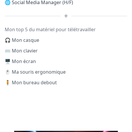
🌐
Social Media Manager (H/F)
Mon top 5 du matériel pour télétravailler
🎧 Mon casque
⌨️ Mon clavier
🖥️ Mon écran
🖱️ Ma souris ergonomique
🧍 Mon bureau debout