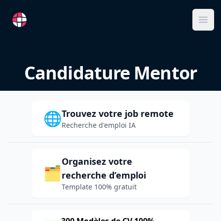
RemoteFR
Ope
Candidature Mentor
Trouvez votre job remote
🌐
Recherche d'emploi IA
Organisez votre
🗂️
recherche d’emploi
Template 100% gratuit