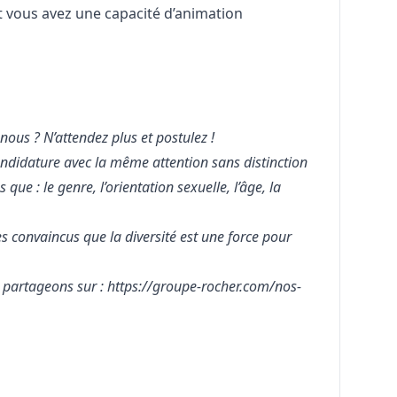
et vous avez une capacité d’animation
 nous ? N’attendez plus et postulez !
didature avec la même attention sans distinction
 que : le genre, l’orientation sexuelle, l’âge, la
onvaincus que la diversité est une force pour
s partageons sur :
https://groupe-rocher.com/nos-