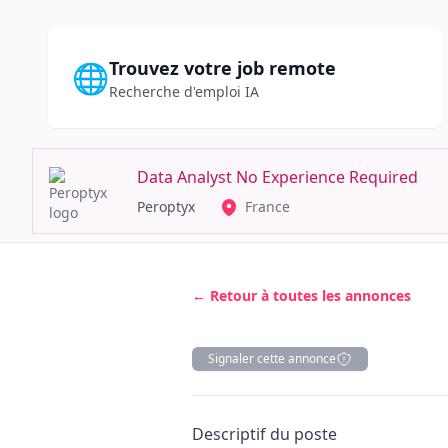
Trouvez votre job remote
🌐
Recherche d'emploi IA
Data Analyst No Experience Required
Peroptyx
France
← Retour à toutes les annonces
Signaler cette annonce
Description
Descriptif du poste