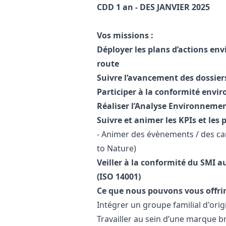
CDD 1 an - DES JANVIER 2025
Vos missions :
Déployer les plans d’actions env
route
Suivre l’avancement des dossi
Participer à la conformité env
Réaliser l’Analyse Environneme
Suivre et animer les KPIs et les 
- Animer des évènements / des ca
to Nature)
Veiller à la conformité du SMI a
(ISO 14001)
Ce que nous pouvons vous offrir
Intégrer un groupe familial d'orig
Travailler au sein d’une marque 