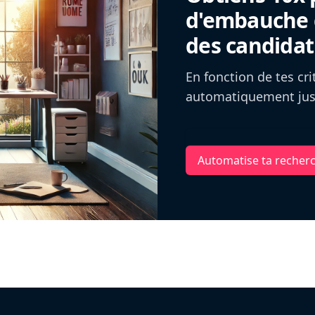
d'embauche g
des candidat
En fonction de tes cr
automatiquement jusq
Automatise ta recher