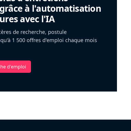
râce à l'automatisation
ures avec l'IA
itères de recherche, postule
u'à 1 500 offres d'emploi chaque mois
che d'emploi