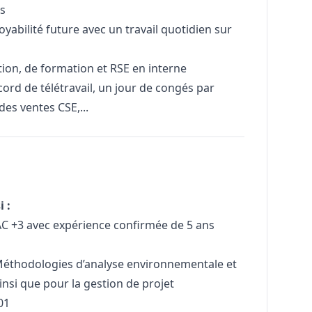
ts
bilité future avec un travail quotidien sur
ation, de formation et RSE en interne
rd de télétravail, un jour de congés par
des ventes CSE,...
i :
AC +3 avec expérience confirmée de 5 ans
Méthodologies d’analyse environnementale et
ainsi que pour la gestion de projet
01