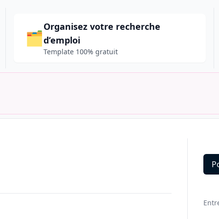
Organisez votre recherche
🗂️
d’emploi
Template 100% gratuit
P
Deta
Entr