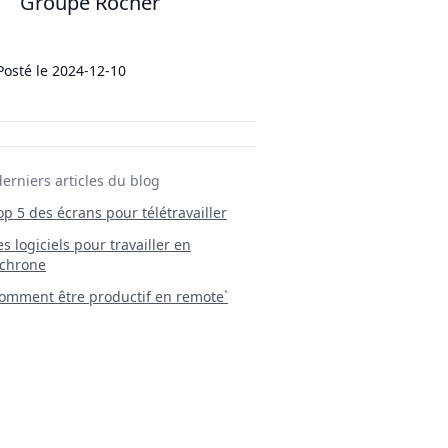
Groupe Rocher
Posté le
2024-12-10
derniers articles du blog
Top 5 des écrans pour télétravailler
 Les logiciels pour travailler en
chrone
mment être productif en remote`