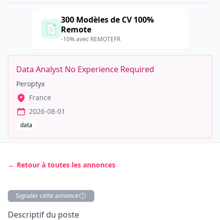
300 Modèles de CV 100%
📄
Remote
-10% avec REMOTEFR
Data Analyst No Experience Required
Peroptyx
France
2026-08-01
data
← Retour à toutes les annonces
Signaler cette annonce
Description
Descriptif du poste