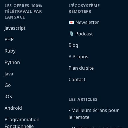
LES OFFRES 100%
L'ÉCOSYSTÈME
TÉLÉTRAVAIL PAR
REMOTEFR
LANGAGE
💌 Newsletter
Javascript
🎙️ Podcast
PHP
Blog
Ruby
A Propos
Python
Plan du site
Java
Contact
Go
iOS
LES ARTICLES
Android
•️ Meilleurs écrans pour
le remote
Programmation
Fonctionnelle