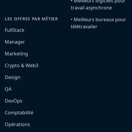
•️ Meilleurs logiciels pour
travail asynchrone
LES OFFRES PAR MÉTIER
•️ Meilleurs bureaux pour
télétravailer
FullStack
Manager
Marketing
Crypto & Web3
Design
QA
DevOps
Comptabilité
Opérations