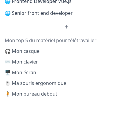
🌐
Frontend Developer Vue.js
🌐
Senior front end developer
Mon top 5 du matériel pour télétravailler
🎧 Mon casque
⌨️ Mon clavier
🖥️ Mon écran
🖱️ Ma souris ergonomique
🧍 Mon bureau debout