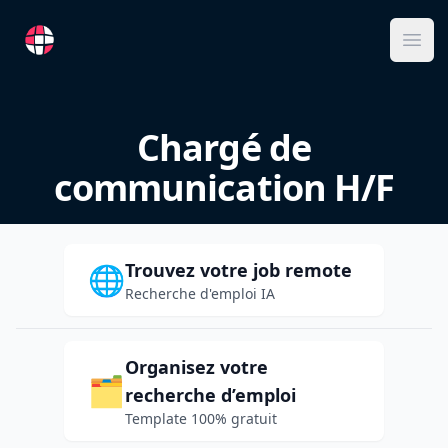
RemoteFR
Ope
Chargé de
communication H/F
Trouvez votre job remote
🌐
Recherche d'emploi IA
Organisez votre
🗂️
recherche d’emploi
Template 100% gratuit