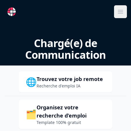
RemoteFR
Ope
Chargé(e) de
Communication
Trouvez votre job remote
🌐
Recherche d'emploi IA
Organisez votre
🗂️
recherche d’emploi
Template 100% gratuit