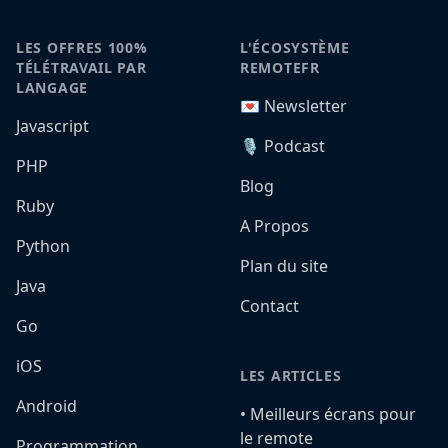
LES OFFRES 100%
L'ÉCOSYSTÈME
TÉLÉTRAVAIL PAR
REMOTEFR
LANGAGE
💌 Newsletter
Javascript
🎙️ Podcast
PHP
Blog
Ruby
A Propos
Python
Plan du site
Java
Contact
Go
iOS
LES ARTICLES
Android
•️ Meilleurs écrans pour
le remote
Programmation