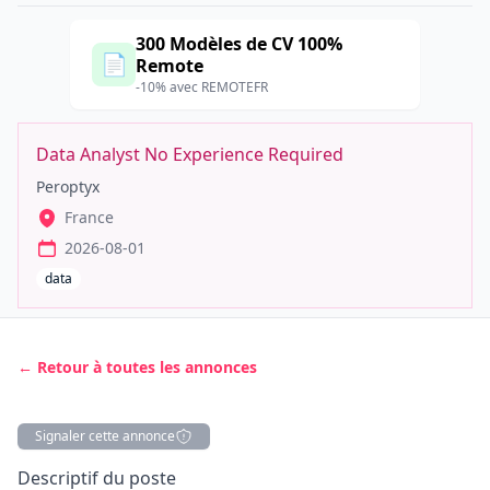
300 Modèles de CV 100%
📄
Remote
-10% avec REMOTEFR
Data Analyst No Experience Required
Peroptyx
France
2026-08-01
data
← Retour à toutes les annonces
Signaler cette annonce
Description
Descriptif du poste