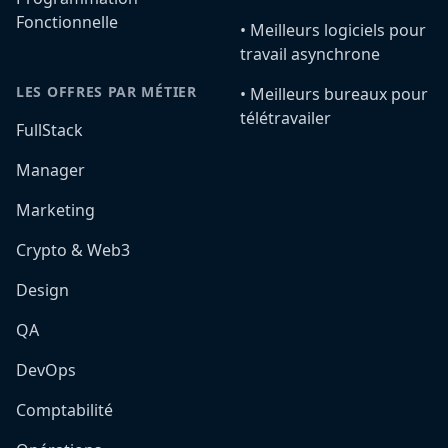
Fonctionnelle
•️ Meilleurs logiciels pour
travail asynchrone
LES OFFRES PAR MÉTIER
•️ Meilleurs bureaux pour
télétravailer
FullStack
Manager
Marketing
Crypto & Web3
Design
QA
DevOps
Comptabilité