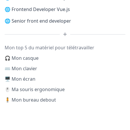
🌐
Frontend Developer Vue.js
🌐
Senior front end developer
Mon top 5 du matériel pour télétravailler
🎧 Mon casque
⌨️ Mon clavier
🖥️ Mon écran
🖱️ Ma souris ergonomique
🧍 Mon bureau debout