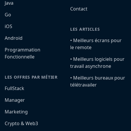
Java
Contact
Go
iOS
LES ARTICLES
Android
•️ Meilleurs écrans pour
le remote
Programmation
Fonctionnelle
•️ Meilleurs logiciels pour
travail asynchrone
LES OFFRES PAR MÉTIER
•️ Meilleurs bureaux pour
télétravailer
FullStack
Manager
Marketing
Crypto & Web3