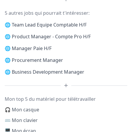
5 autres jobs qui pourrait t'intéresser:
🌐
Team Lead Equipe Comptable H/F
🌐
Product Manager - Compte Pro H/F
🌐
Manager Paie H/F
🌐
Procurement Manager
🌐
Business Development Manager
Mon top 5 du matériel pour télétravailler
🎧 Mon casque
⌨️ Mon clavier
🖥️ Mon écran