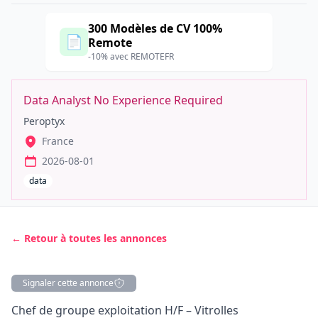
300 Modèles de CV 100%
📄
Remote
-10% avec REMOTEFR
Data Analyst No Experience Required
Peroptyx
France
2026-08-01
data
← Retour à toutes les annonces
Signaler cette annonce
Description
Chef de groupe exploitation H/F – Vitrolles