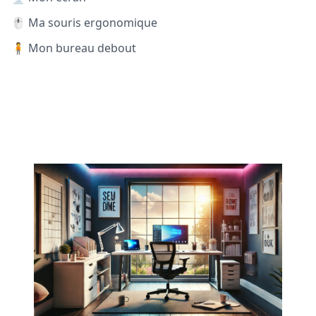
🖱️ Ma souris ergonomique
🧍 Mon bureau debout