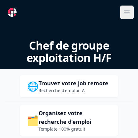
RemoteFR
Ope
Chef de groupe
exploitation H/F
Trouvez votre job remote
🌐
Recherche d'emploi IA
Organisez votre
🗂️
recherche d’emploi
Template 100% gratuit