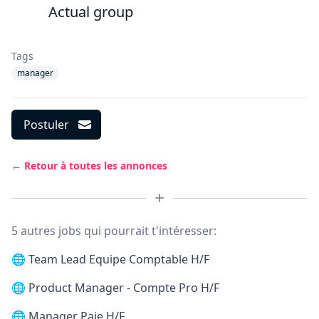
Actual group
Tags
manager
Postuler
← Retour à toutes les annonces
5 autres jobs qui pourrait t'intéresser:
🌐
Team Lead Equipe Comptable H/F
🌐
Product Manager - Compte Pro H/F
🌐
Manager Paie H/F