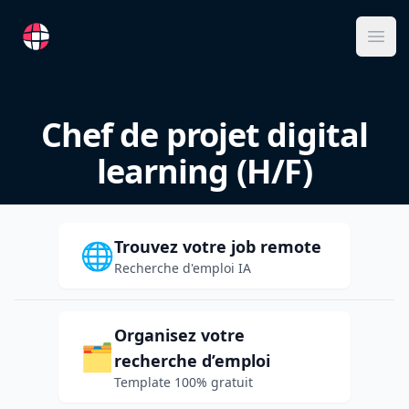
RemoteFR
Ope
Chef de projet digital
learning (H/F)
Trouvez votre job remote
🌐
Recherche d'emploi IA
Organisez votre
🗂️
recherche d’emploi
Template 100% gratuit