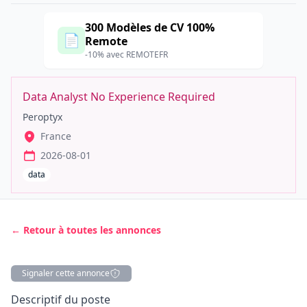
300 Modèles de CV 100%
📄
Remote
-10% avec REMOTEFR
Data Analyst No Experience Required
Peroptyx
France
2026-08-01
data
← Retour à toutes les annonces
Signaler cette annonce
Description
Descriptif du poste