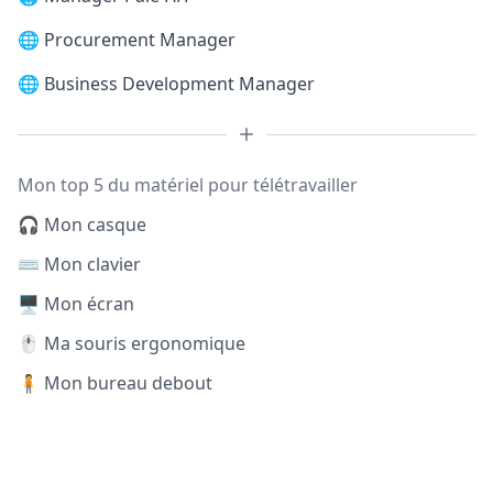
🌐
Procurement Manager
🌐
Business Development Manager
Mon top 5 du matériel pour télétravailler
🎧 Mon casque
⌨️ Mon clavier
🖥️ Mon écran
🖱️ Ma souris ergonomique
🧍 Mon bureau debout