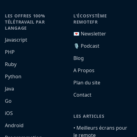
LES OFFRES 100%
L'ÉCOSYSTÈME
TÉLÉTRAVAIL PAR
REMOTEFR
LANGAGE
💌 Newsletter
Javascript
🎙️ Podcast
PHP
Blog
Ruby
A Propos
Python
Plan du site
Java
Contact
Go
iOS
LES ARTICLES
Android
•️ Meilleurs écrans pour
le remote