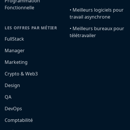
Programmation
Fonctionnelle
•️ Meilleurs logiciels pour
travail asynchrone
LES OFFRES PAR MÉTIER
•️ Meilleurs bureaux pour
télétravailer
FullStack
Manager
Marketing
Crypto & Web3
Design
QA
DevOps
Comptabilité