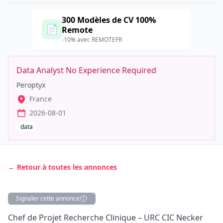
300 Modèles de CV 100%
📄
Remote
-10% avec REMOTEFR
Data Analyst No Experience Required
Peroptyx
France
2026-08-01
data
← Retour à toutes les annonces
Signaler cette annonce
Description
Chef de Projet Recherche Clinique – URC CIC Necker