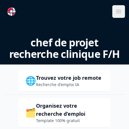
RemoteFR
Ope
chef de projet
recherche clinique F/H
Trouvez votre job remote
🌐
Recherche d'emploi IA
Organisez votre
🗂️
recherche d’emploi
Template 100% gratuit