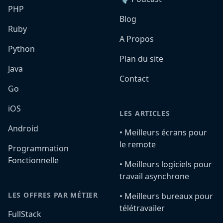
PHP
Blog
Ruby
A Propos
Python
Plan du site
Java
Contact
Go
iOS
LES ARTICLES
Android
•️ Meilleurs écrans pour
le remote
Programmation
Fonctionnelle
•️ Meilleurs logiciels pour
travail asynchrone
LES OFFRES PAR MÉTIER
•️ Meilleurs bureaux pour
télétravailer
FullStack