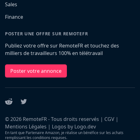
Sales
Finance
POSTER UNE OFFRE SUR REMOTEFR
Publiez votre offre sur RemoteFR et touchez des
milliers de travailleurs 100% en télétravail
Poster votre annonce
Reddit
Twitter
©
2026
RemoteFR - Tous droits reservés |
CGV
|
Mentions Légales
|
Logos by Logo.dev
En tant que Partenaire Amazon, je réalise un bénéfice sur les achats
remplissant les conditions requises.