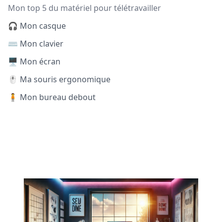
Mon top 5 du matériel pour télétravailler
🎧 Mon casque
⌨️ Mon clavier
🖥️ Mon écran
🖱️ Ma souris ergonomique
🧍 Mon bureau debout