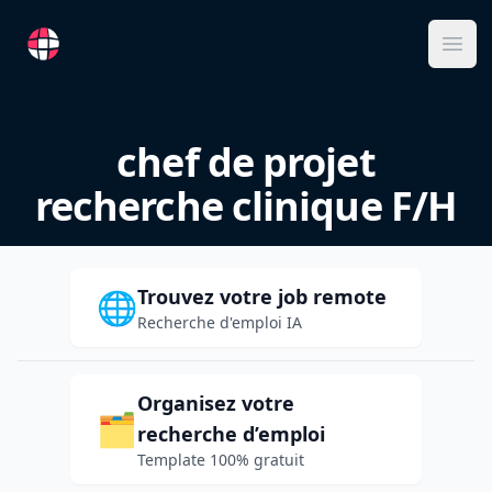
RemoteFR
Ope
chef de projet
recherche clinique F/H
Trouvez votre job remote
🌐
Recherche d'emploi IA
Organisez votre
🗂️
recherche d’emploi
Template 100% gratuit