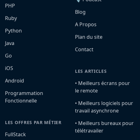
PHP
Blog
Ruby
A Propos
Python
Plan du site
Java
Contact
Go
iOS
LES ARTICLES
Android
•️ Meilleurs écrans pour
le remote
Programmation
Fonctionnelle
•️ Meilleurs logiciels pour
travail asynchrone
LES OFFRES PAR MÉTIER
•️ Meilleurs bureaux pour
télétravailer
FullStack