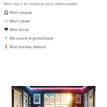
Mon top 5 du matériel pour télétravailler
🎧 Mon casque
⌨️ Mon clavier
🖥️ Mon écran
🖱️ Ma souris ergonomique
🧍 Mon bureau debout