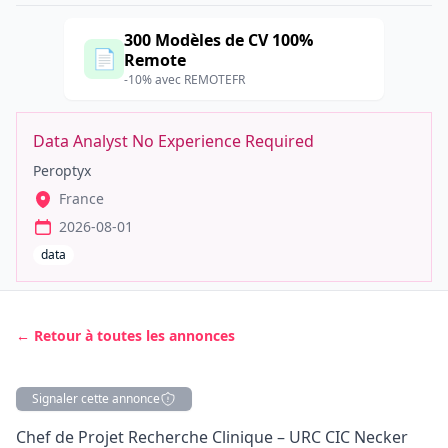
300 Modèles de CV 100%
📄
Remote
-10% avec REMOTEFR
Data Analyst No Experience Required
Peroptyx
France
2026-08-01
data
← Retour à toutes les annonces
Signaler cette annonce
Description
Chef de Projet Recherche Clinique – URC CIC Necker