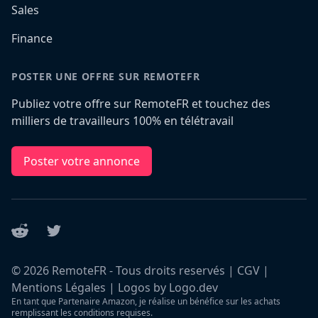
Sales
Finance
POSTER UNE OFFRE SUR REMOTEFR
Publiez votre offre sur RemoteFR et touchez des
milliers de travailleurs 100% en télétravail
Poster votre annonce
Reddit
Twitter
©
2026
RemoteFR - Tous droits reservés |
CGV
|
Mentions Légales
|
Logos by Logo.dev
En tant que Partenaire Amazon, je réalise un bénéfice sur les achats
remplissant les conditions requises.