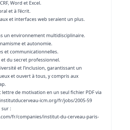
eCRF, Word et Excel.
al et à l’écrit.
ux et interfaces web seraient un plus.
ns un environnement multidisciplinaire.
 dynamisme et autonomie.
les et communicationnelles.
é et du secret professionnel.
versité et l’inclusion, garantissant un
eux et ouvert à tous, y compris aux
ap.
 lettre de motivation en un seul fichier PDF via
.institutducerveau-icm.org/fr/jobs/2005-59
 sur :
com/fr/companies/institut-du-cerveau-paris-