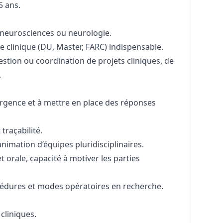
5 ans.
 neurosciences ou neurologie.
e clinique (DU, Master, FARC) indispensable.
tion ou coordination de projets cliniques, de
.
’urgence et à mettre en place des réponses
traçabilité.
animation d’équipes pluridisciplinaires.
 orale, capacité à motiver les parties
édures et modes opératoires en recherche.
cliniques.