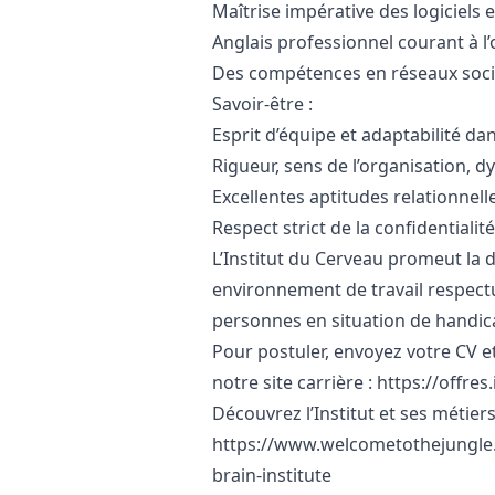
Maîtrise impérative des logiciels 
Anglais professionnel courant à l’or
Des compétences en réseaux socia
Savoir-être :
Esprit d’équipe et adaptabilité da
Rigueur, sens de l’organisation,
Excellentes aptitudes relationnel
Respect strict de la confidentialit
L’Institut du Cerveau promeut la di
environnement de travail respectu
personnes en situation de handic
Pour postuler, envoyez votre CV et
notre site carrière :
https://offres
Découvrez l’Institut et ses métiers
https://www.welcometothejungle.
brain-institute