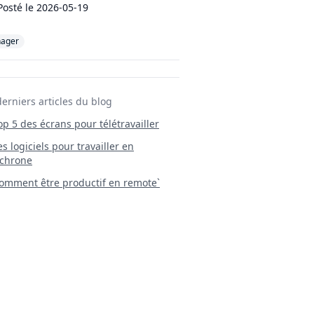
Posté le
2026-05-19
ager
derniers articles du blog
Top 5 des écrans pour télétravailler
 Les logiciels pour travailler en
chrone
mment être productif en remote`