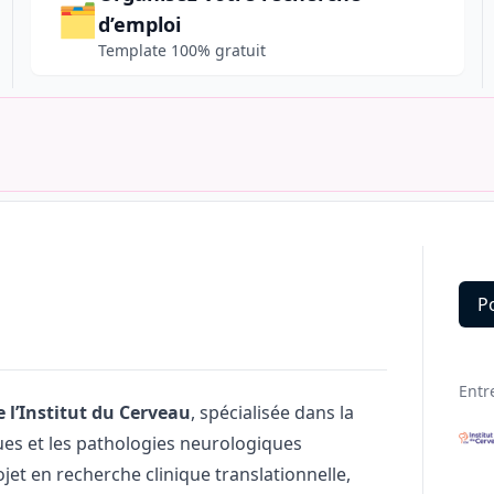
🗂️
d’emploi
Template 100% gratuit
P
Deta
Entr
 l’Institut du Cerveau
, spécialisée dans la
ues et les pathologies neurologiques
jet en recherche clinique translationnelle,