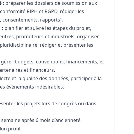
 :
préparer les dossiers de soumission aux
a conformité RIPH et RGPD, rédiger les
, consentements, rapports).
 :
planifier et suivre les étapes du projet,
centres, promoteurs et industriels, organiser
luridisciplinaire, rédiger et présenter les
gérer budgets, conventions, financements, et
artenaires et financeurs.
lecte et la qualité des données, participer à la
 des événements indésirables.
enter les projets lors de congrès ou dans
ar semaine après 6 mois d’ancienneté.
lon profil.