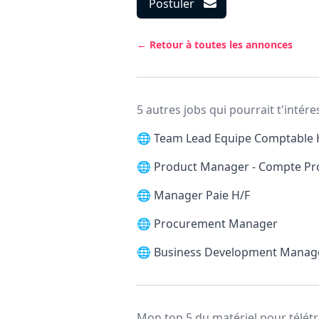
Postuler
← Retour à toutes les annonces
5 autres jobs qui pourrait t'intére
🌐
Team Lead Equipe Comptable 
🌐
Product Manager - Compte Pr
🌐
Manager Paie H/F
🌐
Procurement Manager
🌐
Business Development Manag
Mon top 5 du matériel pour télétr