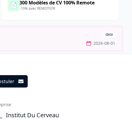
300 Modèles de CV 100% Remote
📄
-10% avec REMOTEFR
data
2026-08-01
ostuler
ils
eprise
Institut Du Cerveau