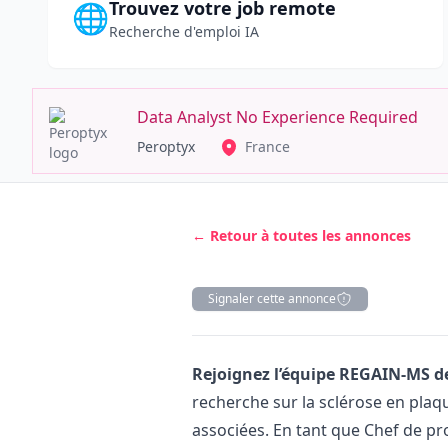
Trouvez votre job remote
🌐
Recherche d'emploi IA
Data Analyst No Experience Required
Peroptyx
France
← Retour à toutes les annonces
Signaler cette annonce
Description
Rejoignez l’équipe REGAIN-MS de
recherche sur la sclérose en plaq
associées. En tant que Chef de pro