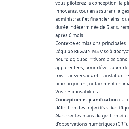
vous piloterez la conception, la pl
innovants, tout en assurant la gest
administratif et financier ainsi 
durée indéterminée de 5 ans, rému
après 6 mois.
Contexte et missions principales
L’équipe REGAIN-MS vise à décryp
neurologiques irréversibles dans 
apparentées, pour développer des 
fois transversaux et translation
biomarqueurs, notamment en imager
Vos responsabilités :
Conception et planification :
acc
définition des objectifs scientifi
élaborer les plans de gestion et c
d’observations numériques (CRF).