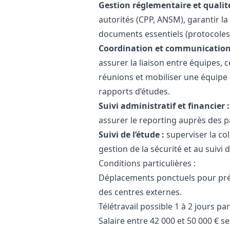
Gestion réglementaire et qualité
autorités (CPP, ANSM), garantir l
documents essentiels (protocoles
Coordination et communication
assurer la liaison entre équipes, 
réunions et mobiliser une équipe p
rapports d’études.
Suivi administratif et financier :
assurer le reporting auprès des p
Suivi de l’étude :
superviser la col
gestion de la sécurité et au suivi
Conditions particulières :
Déplacements ponctuels pour prés
des centres externes.
Télétravail possible 1 à 2 jours p
Salaire entre 42 000 et 50 000 € se