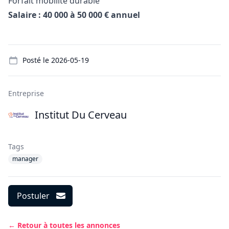
Forfait mobilité durable
Salaire : 40 000 à 50 000 € annuel
Details
Posté le
2026-05-19
Entreprise
Institut Du Cerveau
Tags
manager
Postuler
← Retour à toutes les annonces