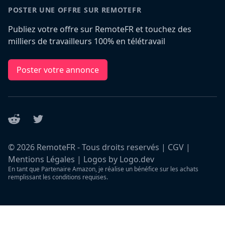
POSTER UNE OFFRE SUR REMOTEFR
Publiez votre offre sur RemoteFR et touchez des
milliers de travailleurs 100% en télétravail
Poster votre annonce
Reddit
Twitter
©
2026
RemoteFR - Tous droits reservés |
CGV
|
Mentions Légales
|
Logos by Logo.dev
En tant que Partenaire Amazon, je réalise un bénéfice sur les achats
remplissant les conditions requises.