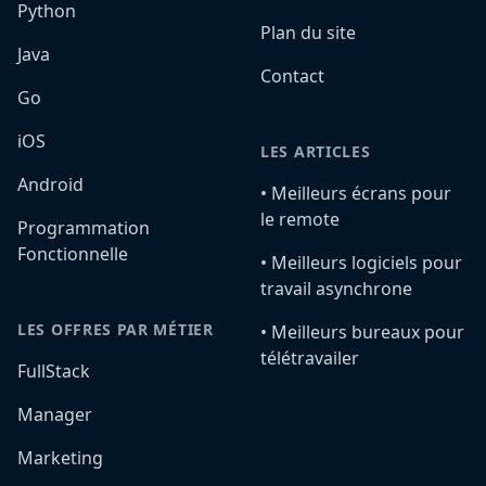
Python
Plan du site
Java
Contact
Go
iOS
LES ARTICLES
Android
•️ Meilleurs écrans pour
le remote
Programmation
Fonctionnelle
•️ Meilleurs logiciels pour
travail asynchrone
LES OFFRES PAR MÉTIER
•️ Meilleurs bureaux pour
télétravailer
FullStack
Manager
Marketing