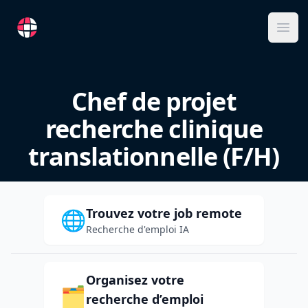
RemoteFR
Ope
Chef de projet
recherche clinique
translationnelle (F/H)
Trouvez votre job remote
🌐
Recherche d'emploi IA
Organisez votre
🗂️
recherche d’emploi