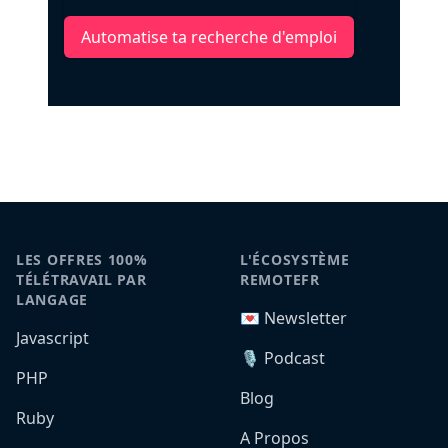
Automatise ta recherche d'emploi
LES OFFRES 100%
L'ÉCOSYSTÈME
TÉLÉTRAVAIL PAR
REMOTEFR
LANGAGE
💌 Newsletter
Javascript
🎙️ Podcast
PHP
Blog
Ruby
A Propos