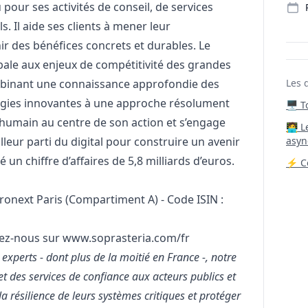
pour ses activités de conseil, de services
s. Il aide ses clients à mener leur
ir des bénéfices concrets et durables. Le
le aux enjeux de compétitivité des grandes
mbinant une connaissance approfondie des
Les 
ologies innovantes à une approche résolument
🖥️ 
l’humain au centre de son action et s’engage
‍🧑‍
illeur parti du digital pour construire un avenir
asyn
é un chiffre d’affaires de 5,8 milliards d’euros.
⚡ Co
uronext Paris (Compartiment A) - Code ISIN :
vez-nous sur
www.soprasteria.com/fr
xperts - dont plus de la moitié en France -, notre
et des services de confiance aux acteurs publics et
a résilience de leurs systèmes critiques et protéger