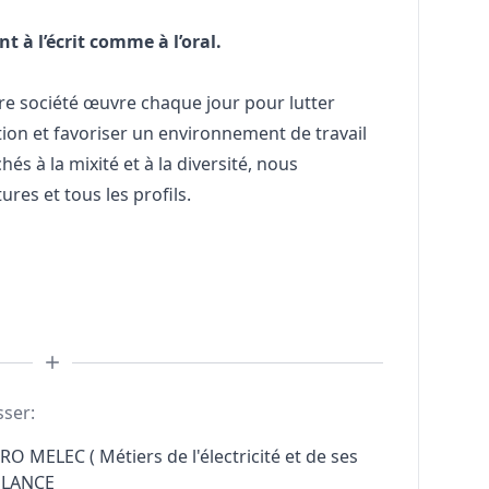
t à l’écrit comme à l’oral.
re société œuvre chaque jour pour lutter
ion et favoriser un environnement de travail
és à la mixité et à la diversité, nous
res et tous les profils.
sser:
RO MELEC ( Métiers de l'électricité et de ses
ELANCE