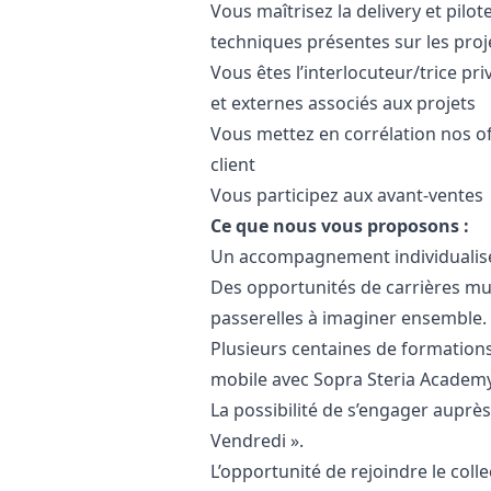
Vous maîtrisez la delivery et pilot
techniques présentes sur les proj
Vous êtes l’interlocuteur/trice pri
et externes associés aux projets
Vous mettez en corrélation nos of
client
Vous participez aux avant-ventes
Ce que nous vous proposons :
Un accompagnement individualisé
Des opportunités de carrières mult
passerelles à imaginer ensemble.
Plusieurs centaines de formations
mobile avec Sopra Steria Academy
La possibilité de s’engager auprè
Vendredi ».
L’opportunité de rejoindre le coll