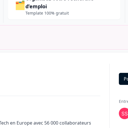
🗂️
d’emploi
Template 100% gratuit
P
Deta
Entr
 Tech en Europe avec 56 000 collaborateurs