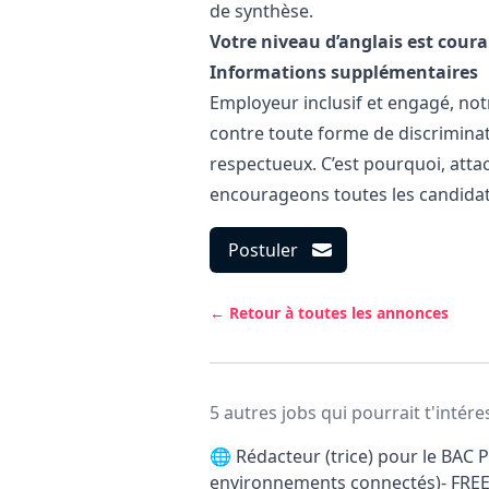
de synthèse.
Votre niveau d’anglais est couran
Informations supplémentaires
Employeur inclusif et engagé, not
contre toute forme de discriminat
respectueux. C’est pourquoi, attach
encourageons toutes les candidatu
Postuler
← Retour à toutes les annonces
5 autres jobs qui pourrait t'intére
🌐
Rédacteur (trice) pour le BAC P
environnements connectés)- FRE