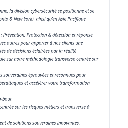
ne, la division cybersécurité se positionne et se
nto & New York), ainsi qu’en Asie Pacifique
 Prévention, Protection & détection et réponse.
vec autres pour apporter à nos clients une
s de décisions éclairées par la réalité
uie sur notre méthodologie transverse centrée sur
tés souveraines éprouvées et reconnues pour
yberattaques et accélérer votre transformation
n-bout
centrée sur les risques métiers et transverse à
t de solutions souveraines innovantes.