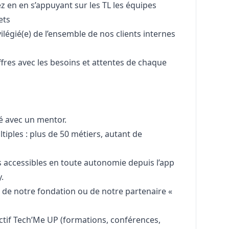
ez en en s’appuyant sur les TL les équipes
ets
vilégié(e) de l’ensemble de nos clients internes
fres avec les besoins et attentes de chaque
 avec un mentor.
iples : plus de 50 métiers, autant de
 accessibles en toute autonomie depuis l’app
.
s de notre fondation ou de notre partenaire «
ectif Tech’Me UP (formations, conférences,