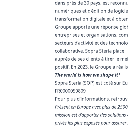
dans près de 30 pays, est reconnu 
numériques et d’édition de logiciel
transformation digitale et à obten
Groupe apporte une réponse globa
entreprises et organisations, co
secteurs d’activité et des techn
collaborative. Sopra Steria place 
auprès de ses clients à tirer le me
positif. En 2023, le Groupe a réalis
The world is how we shape it
*
Sopra Steria (SOP) est coté sur E
FR0000050809
Pour plus d’informations, retrou
Présent en Europe avec plus de 2500 e
mission est d’apporter des solutions 
privés les plus exposés pour assurer l