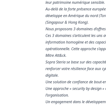
leur patrimoine numérique sensible.
Au-delà de la forte présence européen
développe en Amérique du nord (Toro
(Singapour & Hong Kong).
Nous proposons 3 domaines d’offres :
Ces 3 domaines s’articulent les uns a
information homogène et des capacité
opérationnelle. Cette approche s’app
Mitre Att&ck.
Sopra Steria se base sur des capaci
renforcer votre résilience face aux c
digitale.
Une solution de confiance de bout-e
Une approche « security by
design
» 
l’organisation.
Un engagement dans le développemen