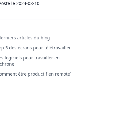
Posté le
2024-08-10
derniers articles du blog
Top 5 des écrans pour télétravailler
 Les logiciels pour travailler en
chrone
mment être productif en remote`