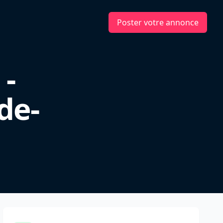
Poster votre annonce
 -
de-