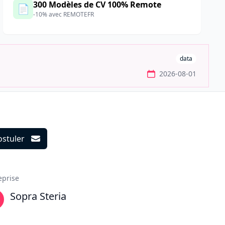
300 Modèles de CV 100% Remote
📄
-10% avec REMOTEFR
data
2026-08-01
ostuler
ils
eprise
Sopra Steria