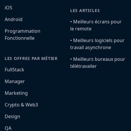
iOS
LES ARTICLES
Android
•️ Meilleurs écrans pour
le remote
Programmation
Fonctionnelle
•️ Meilleurs logiciels pour
travail asynchrone
LES OFFRES PAR MÉTIER
•️ Meilleurs bureaux pour
télétravailer
FullStack
Manager
Marketing
Crypto & Web3
Design
QA