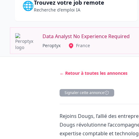
Trouvez votre job remote
🌐
Recherche d'emploi IA
Data Analyst No Experience Required
Peroptyx
France
← Retour à toutes les annonces
Signaler cette annonce
Description
Rejoins Dougs, l’allié des entrep
Dougs révolutionne l’accompagn
expertise comptable et technolog