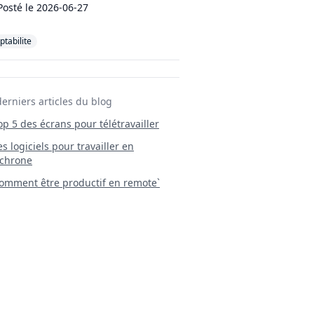
Posté le
2026-06-27
tabilite
derniers articles du blog
Top 5 des écrans pour télétravailler
 Les logiciels pour travailler en
chrone
mment être productif en remote`