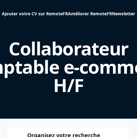
Ajouter votre CV sur RemoteFR
Améliorer RemoteFR
Newsletter
Collaborateur
ptable e-comm
H/F
Organisez votre recherche