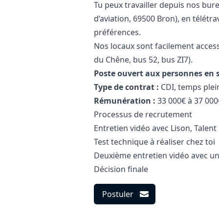
Tu peux travailler depuis nos bu
d’aviation, 69500 Bron), en télétra
préférences.
Nos locaux sont facilement acces
du Chêne, bus 52, bus ZI7).
Poste ouvert aux personnes en 
Type de contrat :
CDI, temps plei
Rémunération :
33 000€ à 37 000
Processus de recrutement
Entretien vidéo avec Lison, Talent
Test technique à réaliser chez toi
Deuxième entretien vidéo avec un
Décision finale
Postuler