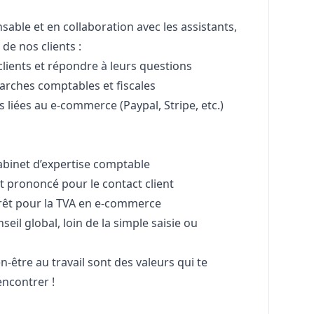
sable et en collaboration avec les assistants,
de nos clients :
 clients et répondre à leurs questions
rches comptables et fiscales
 liées au e-commerce (Paypal, Stripe, etc.)
binet d’expertise comptable
t prononcé pour le contact client
érêt pour la TVA en e-commerce
seil global, loin de la simple saisie ou
en-être au travail sont des valeurs qui te
encontrer !