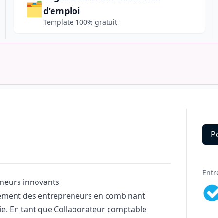
🗂️
d’emploi
Template 100% gratuit
P
Deta
Entr
reneurs innovants
ement des entrepreneurs en combinant
ie. En tant que Collaborateur comptable