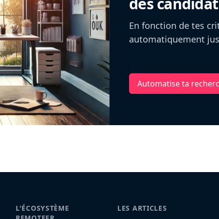
des candidat
En fonction de tes cr
automatiquement jusq
Automatise ta recher
L'ÉCOSYSTÈME
LES ARTICLES
REMOTEFR