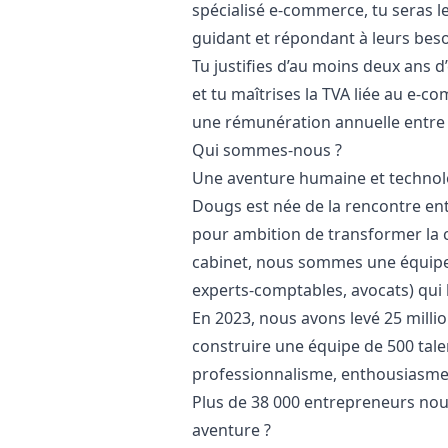
spécialisé e-commerce, tu seras le
guidant et répondant à leurs beso
Tu justifies d’au moins deux ans 
et tu maîtrises la TVA liée au e-c
une rémunération annuelle entre 33
Qui sommes-nous ?
Une aventure humaine et techno
Dougs est née de la rencontre en
pour ambition de transformer la c
cabinet, nous sommes une équipe 
experts-comptables, avocats) qui 
En 2023, nous avons levé 25 milli
construire une équipe de 500 talen
professionnalisme, enthousiasme,
Plus de 38 000 entrepreneurs nous
aventure ?