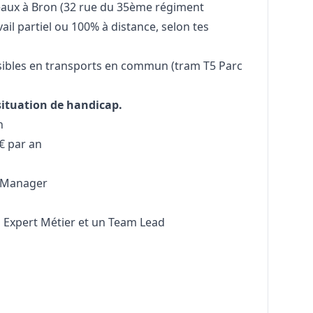
reaux à Bron (32 rue du 35ème régiment
vail partiel ou 100% à distance, selon tes
sibles en transports en commun (tram T5 Parc
situation de handicap.
n
€ par an
Manager
 Expert Métier et un Team Lead