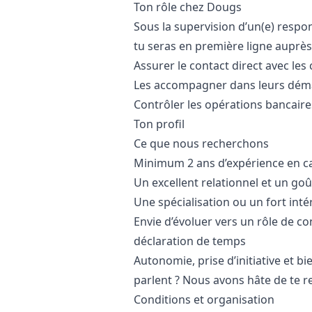
Ton rôle chez Dougs
Sous la supervision d’un(e) respon
tu seras en première ligne auprès 
Assurer le contact direct avec les
Les accompagner dans leurs déma
Contrôler les opérations bancaires
Ton profil
Ce que nous recherchons
Minimum 2 ans d’expérience en ca
Un excellent relationnel et un
go
û
Une spécialisation ou un fort int
Envie d’évoluer vers un rôle de con
déclaration de temps
Autonomie, prise d’initiative et bi
parlent ? Nous avons hâte de te r
Conditions et organisation