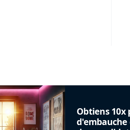
Obtiens 10x 
d'embauche g