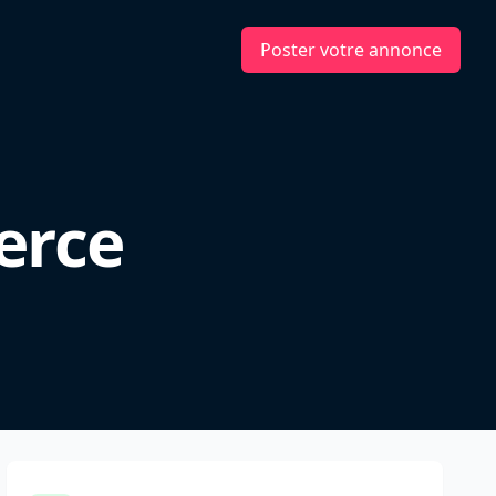
Poster votre annonce
erce