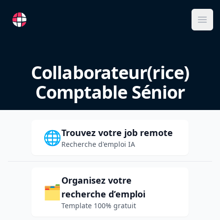
RemoteFR
Ope
Collaborateur(rice)
Comptable Sénior
Trouvez votre job remote
🌐
Recherche d'emploi IA
Organisez votre
🗂️
recherche d’emploi
Template 100% gratuit