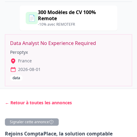
300 Modèles de CV 100%
📄
Remote
-10% avec REMOTEFR
Data Analyst No Experience Required
Peroptyx
France
2026-08-01
data
← Retour à toutes les annonces
Signaler cette annonce
Description
Rejoins ComptaPlace, la solution comptable