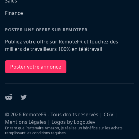
Sales
Finance
POSTER UNE OFFRE SUR REMOTEFR
Publiez votre offre sur RemoteFR et touchez des
milliers de travailleurs 100% en télétravail
Poster votre annonce
Reddit
Twitter
©
2026
RemoteFR - Tous droits reservés |
CGV
|
Mentions Légales
|
Logos by Logo.dev
En tant que Partenaire Amazon, je réalise un bénéfice sur les achats
remplissant les conditions requises.