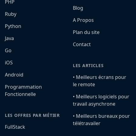
PHP
Blog
Ruby
A Propos
Python
Plan du site
Java
Contact
Go
iOS
LES ARTICLES
Android
•️ Meilleurs écrans pour
le remote
Programmation
Fonctionnelle
•️ Meilleurs logiciels pour
travail asynchrone
LES OFFRES PAR MÉTIER
•️ Meilleurs bureaux pour
télétravailer
FullStack