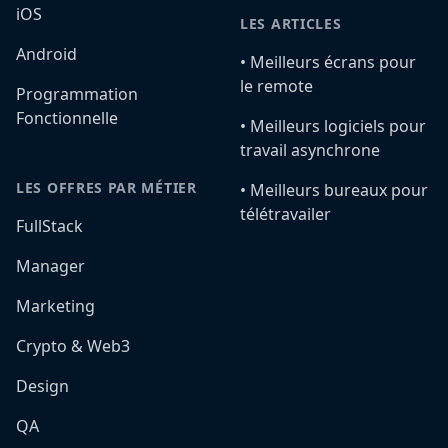
iOS
LES ARTICLES
Android
•️ Meilleurs écrans pour
le remote
Programmation
Fonctionnelle
•️ Meilleurs logiciels pour
travail asynchrone
LES OFFRES PAR MÉTIER
•️ Meilleurs bureaux pour
télétravailer
FullStack
Manager
Marketing
Crypto & Web3
Design
QA