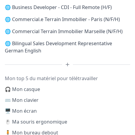
🌐
Business Developer - CDI - Full Remote (H/F)
🌐
Commercial.e Terrain Immobilier - Paris (N/F/H)
🌐
Commercial Terrain Immobilier Marseille (N/F/H)
🌐
Bilingual Sales Development Representative
German English
Mon top 5 du matériel pour télétravailler
🎧 Mon casque
⌨️ Mon clavier
🖥️ Mon écran
🖱️ Ma souris ergonomique
🧍 Mon bureau debout