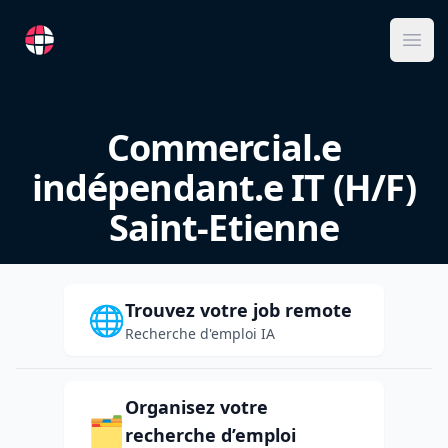
RemoteFR
Ope
Commercial.e
indépendant.e IT (H/F)
Saint-Etienne
Trouvez votre job remote
🌐
Recherche d'emploi IA
Organisez votre
🗂️
recherche d’emploi