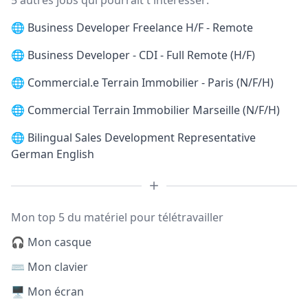
5 autres jobs qui pourrait t'intéresser:
🌐
Business Developer Freelance H/F - Remote
🌐
Business Developer - CDI - Full Remote (H/F)
🌐
Commercial.e Terrain Immobilier - Paris (N/F/H)
🌐
Commercial Terrain Immobilier Marseille (N/F/H)
🌐
Bilingual Sales Development Representative
German English
Mon top 5 du matériel pour télétravailler
🎧 Mon casque
⌨️ Mon clavier
🖥️ Mon écran