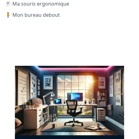
🖱️ Ma souris ergonomique
🧍 Mon bureau debout