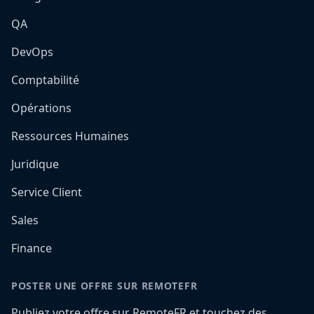
QA
DevOps
Comptabilité
Opérations
Ressources Humaines
Juridique
Service Client
Sales
Finance
POSTER UNE OFFRE SUR REMOTEFR
Publiez votre offre sur RemoteFR et touchez des