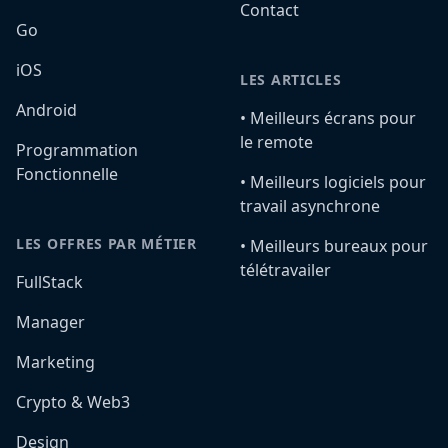
Contact
Go
iOS
LES ARTICLES
Android
•️ Meilleurs écrans pour
le remote
Programmation
Fonctionnelle
•️ Meilleurs logiciels pour
travail asynchrone
LES OFFRES PAR MÉTIER
•️ Meilleurs bureaux pour
télétravailer
FullStack
Manager
Marketing
Crypto & Web3
Design