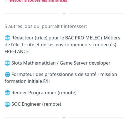
← Retour à toutes les annonces
5 autres jobs qui pourrait t'intéresser:
🌐
Rédacteur (trice) pour le BAC PRO MELEC ( Métiers
de l'électricité et de ses environnements connectés)-
FREELANCE
🌐
Slots Mathematician / Game Server developer
🌐
Formateur des professionnels de santé - mission
formation initiale F/H
🌐
Render Programmer (remote)
🌐
SOC Engineer (remote)