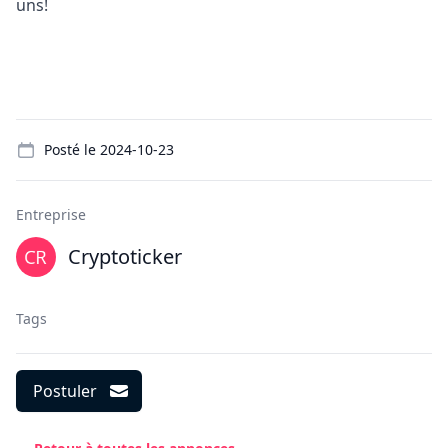
uns!
Details
Posté le
2024-10-23
Entreprise
Cryptoticker
Tags
Postuler