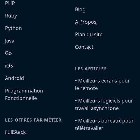
PHP
Blog
Ruby
A Propos
Python
Plan du site
Java
Contact
Go
iOS
LES ARTICLES
Android
•️ Meilleurs écrans pour
le remote
Programmation
Fonctionnelle
•️ Meilleurs logiciels pour
travail asynchrone
LES OFFRES PAR MÉTIER
•️ Meilleurs bureaux pour
télétravailer
FullStack