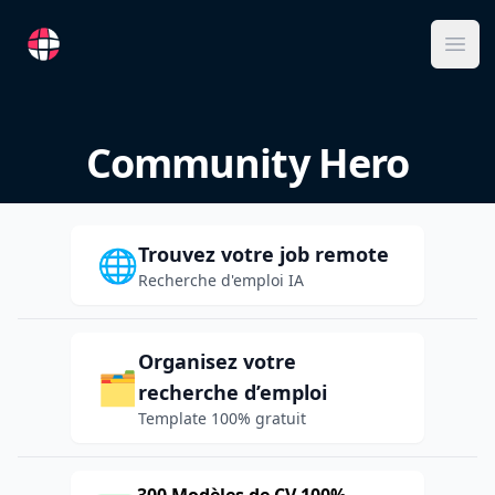
RemoteFR
Ope
Community Hero
Trouvez votre job remote
🌐
Recherche d'emploi IA
Organisez votre
🗂️
recherche d’emploi
Template 100% gratuit