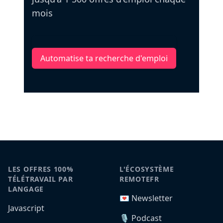
mois
Automatise ta recherche d'emploi
LES OFFRES 100%
L'ÉCOSYSTÈME
TÉLÉTRAVAIL PAR
REMOTEFR
LANGAGE
💌 Newsletter
Javascript
🎙️ Podcast