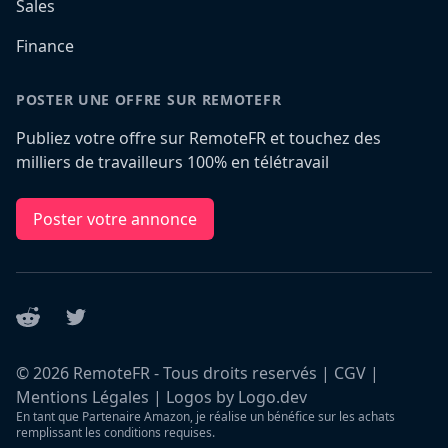
Sales
Finance
POSTER UNE OFFRE SUR REMOTEFR
Publiez votre offre sur RemoteFR et touchez des
milliers de travailleurs 100% en télétravail
Poster votre annonce
Reddit
Twitter
©
2026
RemoteFR - Tous droits reservés |
CGV
|
Mentions Légales
|
Logos by Logo.dev
En tant que Partenaire Amazon, je réalise un bénéfice sur les achats
remplissant les conditions requises.