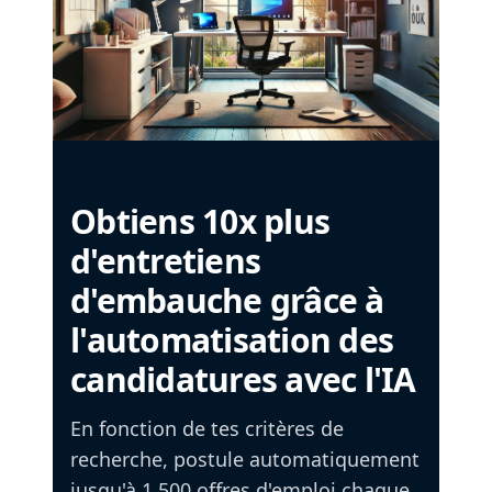
Obtiens 10x plus
d'entretiens
d'embauche grâce à
l'automatisation des
candidatures avec l'IA
En fonction de tes critères de
recherche, postule automatiquement
jusqu'à 1 500 offres d'emploi chaque